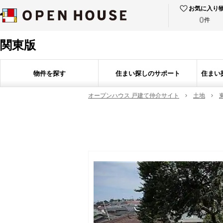
お気に入り
0
件
関東版
物件を探す
住まい探しのサポート
住まい
オープンハウス 戸建て仲介サイト
土地