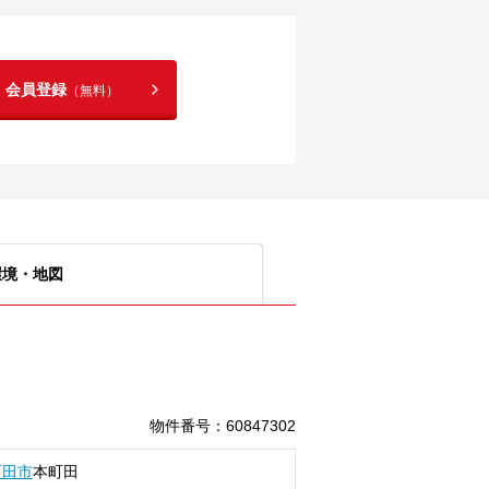
！会員登録
（無料）
環境・地図
物件番号
：
60847302
町田市
本町田