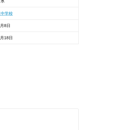
下水
三中学校
8月8日
8月18日