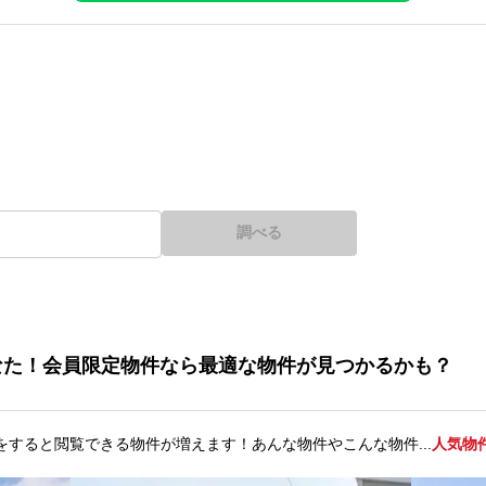
調べる
なた！会員限定物件なら最適な物件が見つかるかも？
をすると閲覧できる物件が増えます！あんな物件やこんな物件...
人気物