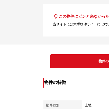
この物件にピンと来なかっ
当サイトには大手物件サイトにはな
物件の
物件の特徴
物件種別
土地