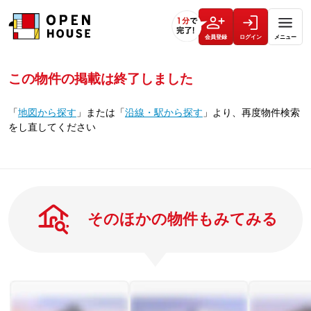
会員登録
ログイン
メニュー
この物件の掲載は終了しました
「
地図から探す
」
または
「
沿線・駅から探す
」
より、再度物件検索
をし直してください
そのほかの物件もみてみる