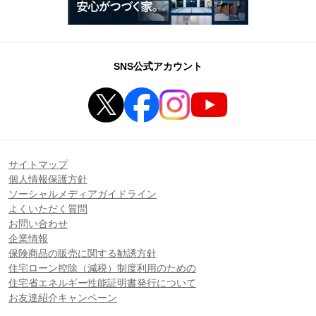
SNS公式アカウント
サイトマップ
個人情報保護方針
ソーシャルメディアガイドライン
よくいただく質問
お問い合わせ
企業情報
保険商品の販売に関する勧誘方針
住宅ローン控除（減税）制度利用のための
住宅省エネルギー性能証明書発行について
お友達紹介キャンペーン