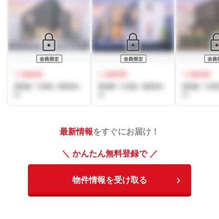
最新情報
をすぐにお届け！
＼ かんたん無料登録で ／
物件情報を受け取る