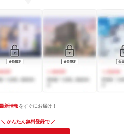
最新情報
をすぐにお届け！
＼ かんたん無料登録で ／