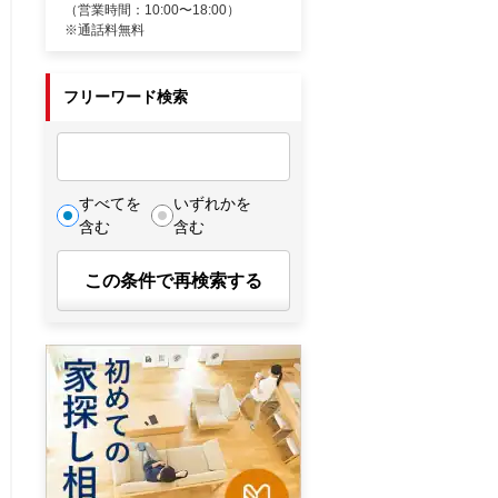
（営業時間：10:00〜18:00）
※通話料無料
フリーワード検索
すべてを
いずれかを
含む
含む
この条件で再検索する