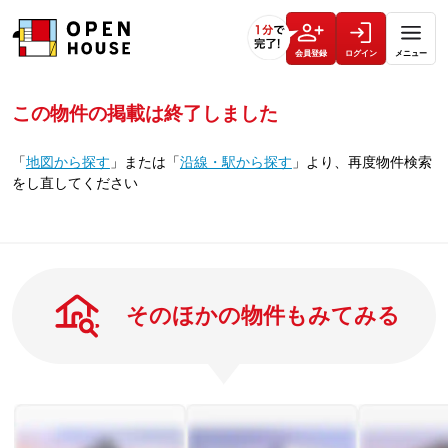
会員登録
ログイン
メニュー
この物件の掲載は終了しました
「
地図から探す
」
または
「
沿線・駅から探す
」
より、再度物件検索
をし直してください
そのほかの物件もみてみる