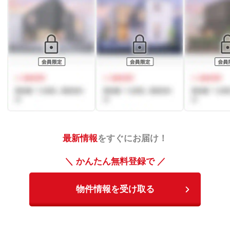
最新情報
をすぐにお届け！
＼ かんたん無料登録で ／
物件情報を受け取る