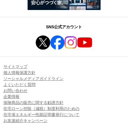
SNS公式アカウント
サイトマップ
個人情報保護方針
ソーシャルメディアガイドライン
よくいただく質問
お問い合わせ
企業情報
保険商品の販売に関する勧誘方針
住宅ローン控除（減税）制度利用のための
住宅省エネルギー性能証明書発行について
お友達紹介キャンペーン