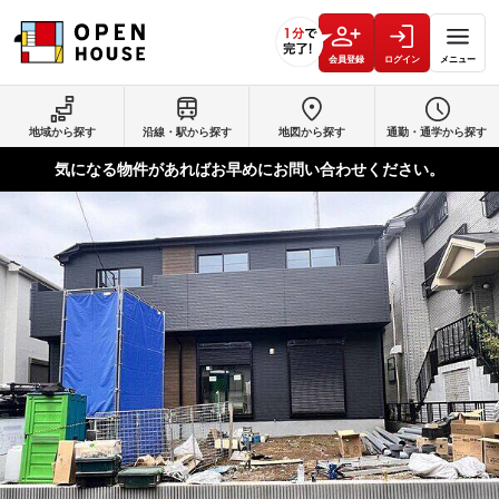
会員登録
ログイン
メニュー
地域から探す
沿線・駅から探す
地図から探す
通勤・通学から探す
気になる物件があればお早めにお問い合わせください。