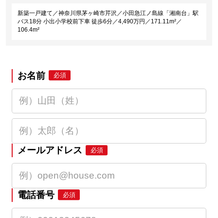
新築一戸建て／神奈川県茅ヶ崎市芹沢／小田急江ノ島線「湘南台」駅
バス18分 小出小学校前下車 徒歩6分／4,490万円／171.11m²／
106.4m²
お名前
必須
メールアドレス
必須
電話番号
必須