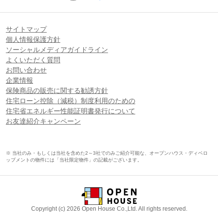
サイトマップ
個人情報保護方針
ソーシャルメディアガイドライン
よくいただく質問
お問い合わせ
企業情報
保険商品の販売に関する勧誘方針
住宅ローン控除（減税）制度利用のための
住宅省エネルギー性能証明書発行について
お友達紹介キャンペーン
※ 当社のみ・もしくは当社を含めた2～3社でのみご紹介可能な、オープンハウス・ディベロ
ップメントの物件には「当社限定物件」の記載がございます。
Copyright (c) 2026 Open House Co.,Ltd. All rights reserved.