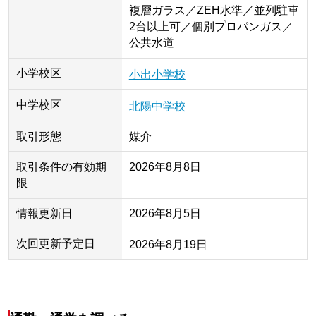
複層ガラス／ZEH水準／並列駐車
2台以上可／個別プロパンガス／
公共水道
小学校区
小出小学校
中学校区
北陽中学校
取引形態
媒介
取引条件の有効期
2026年8月8日
限
情報更新日
2026年8月5日
次回更新予定日
2026年8月19日