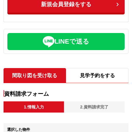
新規会員登録をする
LINEで送る
間取り図を受け取る
見学予約をする
資料請求フォーム
1.情報入力
2.資料請求完了
選択した物件