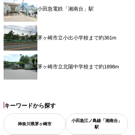
小田急電鉄「湘南台」駅
茅ヶ崎市立小出小学校まで約361m
茅ヶ崎市立北陽中学校まで約1898m
キーワードから探す
小田急江ノ島線「湘南台」
神奈川県
茅ヶ崎市
駅