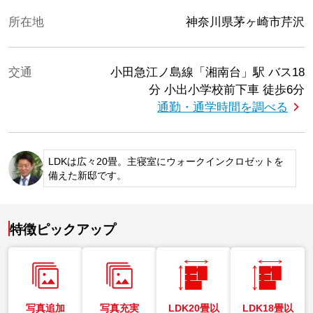
所在地
神奈川県茅ヶ崎市芹沢
交通
小田急江ノ島線「湘南台」駅
バス18
分 小出小学校前下車 徒歩6分
通勤・通学時間を調べる
LDKは広々20畳。主寝室にウォークインクロゼットを
備えた新邸です。
特徴ピックアップ
写真追加
写真充実
LDK20畳以
LDK18畳以