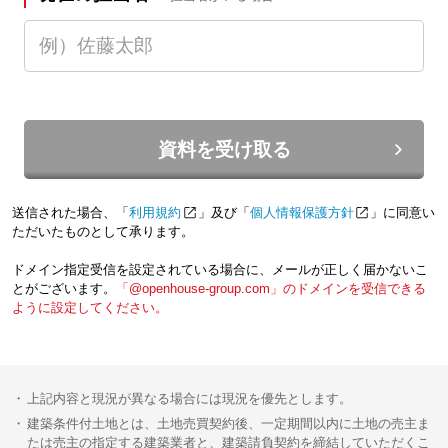
資料を受け取る
送信された場合、「
利用規約
」及び「
個人情報保護方針
」に同意い
ただいたものとして承ります。
ドメイン指定受信を設定されている場合に、メールが正しく届かないこ
とがございます。
「@openhouse-group.com」のドメインを受信できる
ように設定してください。
上記内容と現況が異なる場合には現況を優先とします。
建築条件付土地とは、土地売買契約後、一定期間以内に土地の売主ま
たは売主の指定する建築業者と、建築請負契約を締結していただくこ