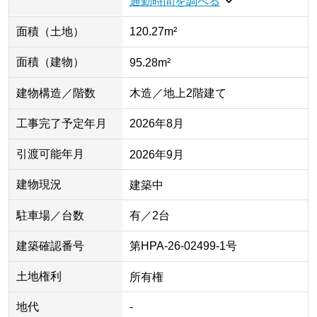
通勤時間を調べる
面積（土地）
120.27m²
面積（建物）
95.28m²
建物構造／階数
木造／地上2階建て
工事完了予定年月
2026年8月
引渡可能年月
2026年9月
建物現況
建築中
駐車場／台数
有／2台
建築確認番号
第HPA-26-02499-1号
土地権利
所有権
地代
-