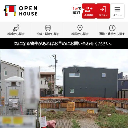
会員登録
ログイン
メニュー
地域から探す
沿線・駅から探す
地図から探す
通勤・通学から探す
気になる物件があればお早めにお問い合わせください。