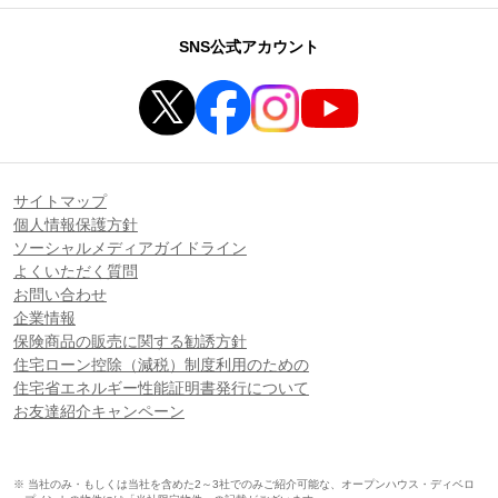
SNS公式アカウント
サイトマップ
個人情報保護方針
ソーシャルメディアガイドライン
よくいただく質問
お問い合わせ
企業情報
保険商品の販売に関する勧誘方針
住宅ローン控除（減税）制度利用のための
住宅省エネルギー性能証明書発行について
お友達紹介キャンペーン
※ 当社のみ・もしくは当社を含めた2～3社でのみご紹介可能な、オープンハウス・ディベロ