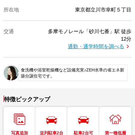
所在地
東京都立川市幸町５丁目
交通
多摩モノレール「砂川七番」駅
徒歩
12分
通勤・通学時間を調べる
食洗機や浴室乾燥機など設備充実♪ZEH水準の省エネ新
築分譲住宅です。
特徴ピックアップ
写真追加
並列駐車2台
駐車2台可
第一種低層