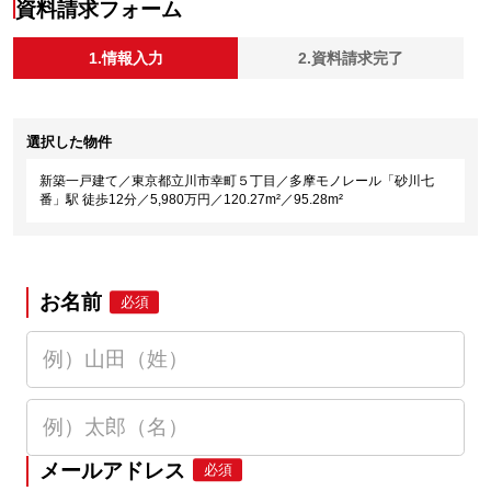
資料請求フォーム
1.情報入力
2.資料請求完了
選択した物件
新築一戸建て／東京都立川市幸町５丁目／多摩モノレール「砂川七
番」駅 徒歩12分／5,980万円／120.27m²／95.28m²
お名前
必須
メールアドレス
必須