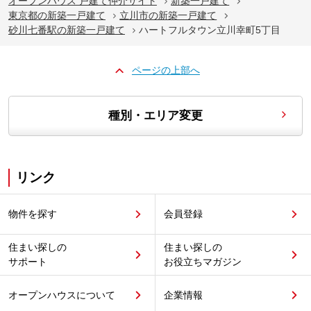
オープンハウス 戸建て仲介サイト
新築一戸建て
東京都の新築一戸建て
立川市の新築一戸建て
砂川七番駅の新築一戸建て
ハートフルタウン立川幸町5丁目
ページの上部へ
種別・エリア変更
リンク
物件を探す
会員登録
住まい探しの
住まい探しの
サポート
お役立ちマガジン
オープンハウスについて
企業情報