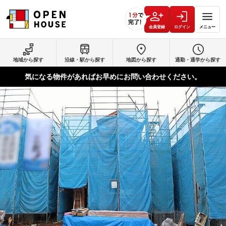
会員登録
ログイン
メニュー
地域から探す
沿線・駅から探す
地図から探す
通勤・通学から探す
気になる物件があればお早めにお問い合わせください。