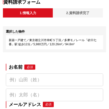
資料請求フォーム
1.情報入力
2.資料請求完了
選択した物件
新築一戸建て／東京都立川市幸町５丁目／多摩モノレール「砂川七
番」駅 徒歩12分／5,980万円／120.26m²／94.8m²
お名前
必須
メールアドレス
必須