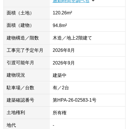
通勤時間を調べる
面積（土地）
120.26m²
面積（建物）
94.8m²
建物構造／階数
木造／地上2階建て
工事完了予定年月
2026年8月
引渡可能年月
2026年9月
建物現況
建築中
駐車場／台数
有／2台
建築確認番号
第HPA-26-02583-1号
土地権利
所有権
地代
-