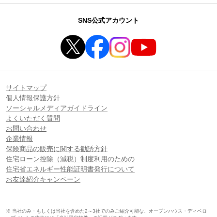
SNS公式アカウント
サイトマップ
個人情報保護方針
ソーシャルメディアガイドライン
よくいただく質問
お問い合わせ
企業情報
保険商品の販売に関する勧誘方針
住宅ローン控除（減税）制度利用のための
住宅省エネルギー性能証明書発行について
お友達紹介キャンペーン
※ 当社のみ・もしくは当社を含めた2～3社でのみご紹介可能な、オープンハウス・ディベロ