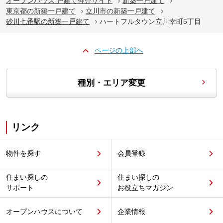
オープンハウス 戸建て仲介サイト
新築一戸建て
東京都の新築一戸建て
立川市の新築一戸建て
砂川七番駅の新築一戸建て
ハートフルタウン立川幸町5丁目
ページの上部へ
種別・エリア変更
リンク
物件を探す
会員登録
住まい探しの
住まい探しの
サポート
お役立ちマガジン
オープンハウスについて
企業情報