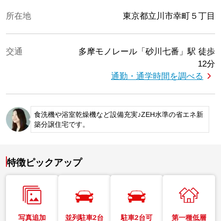
所在地
東京都立川市幸町５丁目
交通
多摩モノレール「砂川七番」駅
徒歩
12分
通勤・通学時間を調べる
食洗機や浴室乾燥機など設備充実♪ZEH水準の省エネ新
築分譲住宅です。
特徴ピックアップ
写真追加
並列駐車2台
駐車2台可
第一種低層