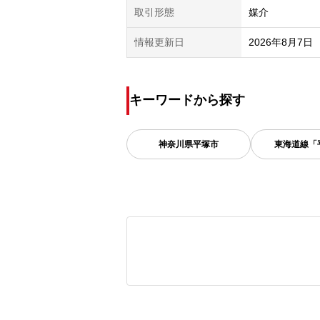
取引形態
媒介
情報更新日
2026年8月7日
キーワードから探す
神奈川県
平塚市
東海道線「