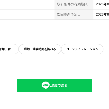
取引条件の有効期限
2026年
次回更新予定日
2026年
平塚」駅
通勤・通学時間を調べる
ローンシミュレーション
LINEで送る