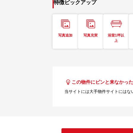
特徴ピックアップ
写真追加
写真充実
浴室1坪以
上
この物件にピンと来なかっ
当サイトには大手物件サイトにはな