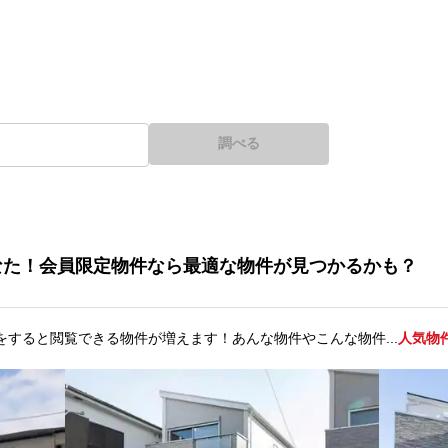
調べる
なた！会員限定物件なら最適な物件が見つかるかも？
をすると閲覧できる物件が増えます！あんな物件やこんな物件...
人気物