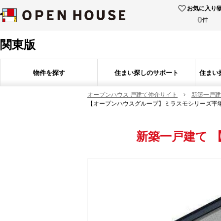
お気に入り
0
件
関東版
物件を探す
住まい探しのサポート
住まい
オープンハウス 戸建て仲介サイト
新築一戸建
【オープンハウスグループ】ミラスモシリーズ平
新築一戸建て