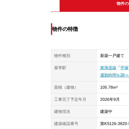
物件の
物件の特徴
物件種別
新築一戸建て
最寄駅
東海道線
「
平塚
通勤時間を調べ
面積（建物）
105.78m²
工事完了予定年月
2026年9月
建物現況
建築中
建築確認番号
第KS126-3820