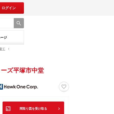
ログイン
ページ
建て
ーズ平塚市中堂
♡
間取り図を受け取る