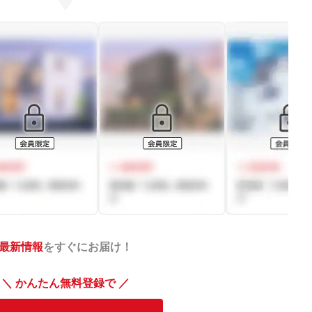
最新情報
をすぐにお届け！
＼ かんたん無料登録で ／