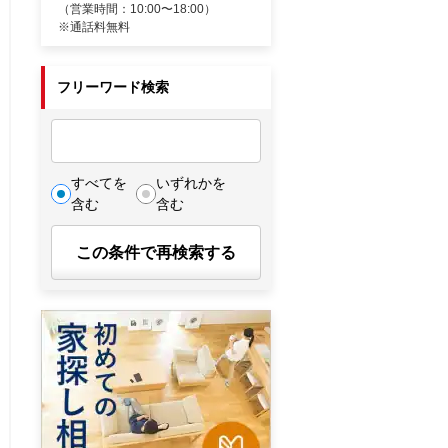
（営業時間：10:00〜18:00）
※通話料無料
フリーワード検索
すべてを
いずれかを
含む
含む
この条件で再検索する