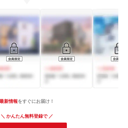
最新情報
をすぐにお届け！
＼ かんたん無料登録で ／