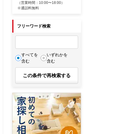
（営業時間：10:00〜18:00）
※通話料無料
フリーワード検索
すべてを
いずれかを
含む
含む
この条件で再検索する