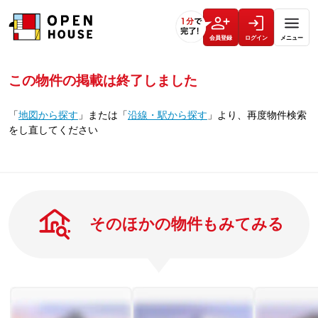
会員登録
ログイン
メニュー
この物件の掲載は終了しました
「
地図から探す
」
または
「
沿線・駅から探す
」
より、再度物件検索
をし直してください
そのほかの物件もみてみる