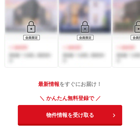
最新情報
をすぐにお届け！
＼ かんたん無料登録で ／
物件情報を受け取る