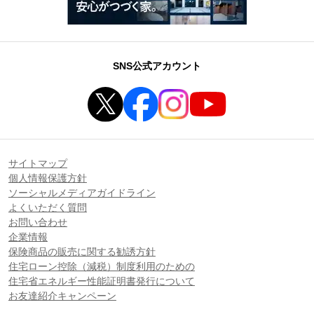
SNS公式アカウント
サイトマップ
個人情報保護方針
ソーシャルメディアガイドライン
よくいただく質問
お問い合わせ
企業情報
保険商品の販売に関する勧誘方針
住宅ローン控除（減税）制度利用のための
住宅省エネルギー性能証明書発行について
お友達紹介キャンペーン