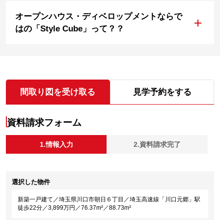
オープンハウス・ディベロップメントならで
+
はの「Style Cube」って？？
間取り図を受け取る
見学予約をする
資料請求フォーム
1.情報入力
2.資料請求完了
選択した物件
新築一戸建て／埼玉県川口市朝日６丁目／埼玉高速線「川口元郷」駅
徒歩22分／3,899万円／76.37m²／88.73m²