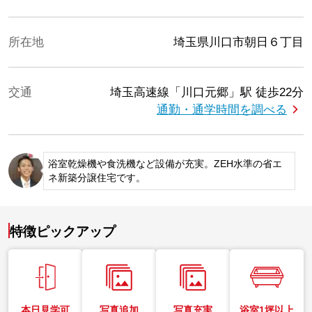
所在地
埼玉県川口市朝日６丁目
交通
埼玉高速線「川口元郷」駅
徒歩22分
通勤・通学時間を調べる
浴室乾燥機や食洗機など設備が充実。ZEH水準の省エ
ネ新築分譲住宅です。
特徴ピックアップ
本日見学可
写真追加
写真充実
浴室1坪以上