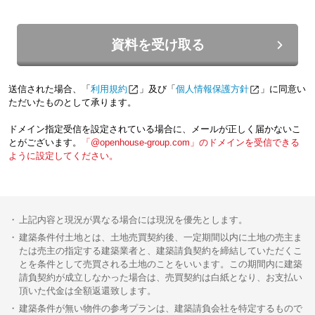
資料を受け取る
送信された場合、「
利用規約
」及び「
個人情報保護方針
」に同意い
ただいたものとして承ります。
ドメイン指定受信を設定されている場合に、メールが正しく届かないこ
とがございます。
「@openhouse-group.com」のドメインを受信できる
ように設定してください。
上記内容と現況が異なる場合には現況を優先とします。
建築条件付土地とは、土地売買契約後、一定期間以内に土地の売主ま
たは売主の指定する建築業者と、建築請負契約を締結していただくこ
とを条件として売買される土地のことをいいます。この期間内に建築
請負契約が成立しなかった場合は、売買契約は白紙となり、お支払い
頂いた代金は全額返還致します。
建築条件が無い物件の参考プランは、建築請負会社を特定するもので