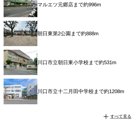
マルエツ元郷店まで約996m
朝日東第2公園まで約888m
川口市立朝日東小学校まで約531m
川口市立十二月田中学校まで約1208m
すべて見る