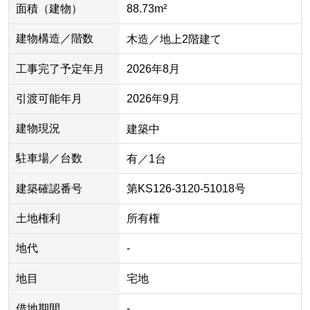
面積（建物）
88.73m²
建物構造／階数
木造／地上2階建て
工事完了予定年月
2026年8月
引渡可能年月
2026年9月
建物現況
建築中
駐車場／台数
有／1台
建築確認番号
第KS126-3120-51018号
土地権利
所有権
地代
-
地目
宅地
借地期間
-