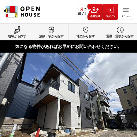
会員登録
ログイン
メニュー
地域から探す
沿線・駅から探す
地図から探す
通勤・通学から探す
気になる物件があればお早めにお問い合わせください。