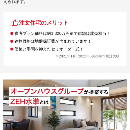
えられます。
注文住宅のメリット
参考プラン価格は約1,320万円※で総額は建売相当！
建物価格は地盤保証費が含まれています！
価格と手間を抑えたセミオーダー式！
※2021年1月~2022年5月の平均統計実績