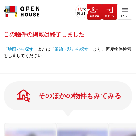
会員登録
ログイン
メニュー
この物件の掲載は終了しました
「
地図から探す
」
または
「
沿線・駅から探す
」
より、再度物件検索
をし直してください
そのほかの物件もみてみる