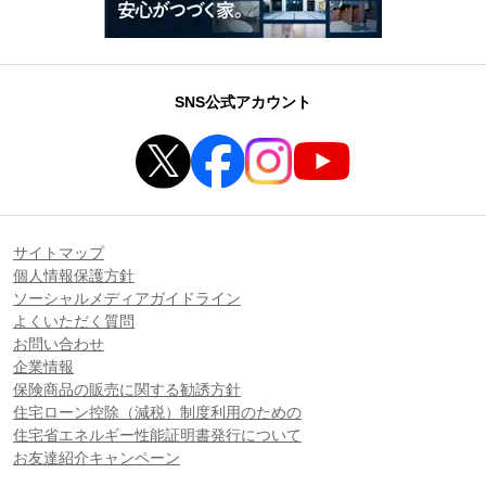
SNS公式アカウント
サイトマップ
個人情報保護方針
ソーシャルメディアガイドライン
よくいただく質問
お問い合わせ
企業情報
保険商品の販売に関する勧誘方針
住宅ローン控除（減税）制度利用のための
住宅省エネルギー性能証明書発行について
お友達紹介キャンペーン