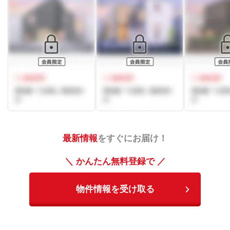
最新情報
をすぐにお届け！
＼ かんたん無料登録で ／
物件情報を受け取る