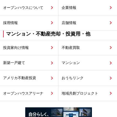
オープンハウスについて
企業情報
採用情報
店舗情報
マンション・不動産売却・投資用・他
投資家向け情報
不動産買取
新築一戸建て
マンション
アメリカ不動産投資
おうちリンク
オープンハウスアリーナ
地域共創プロジェクト