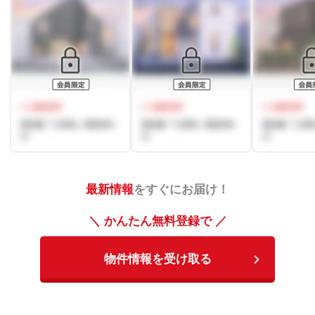
最新情報
をすぐにお届け！
＼ かんたん無料登録で ／
物件情報を受け取る