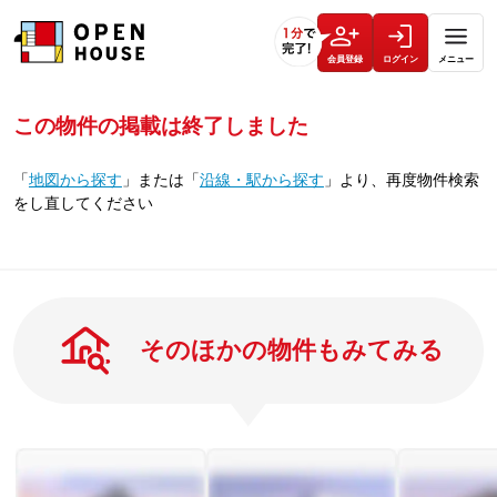
会員登録
ログイン
メニュー
この物件の掲載は終了しました
「
地図から探す
」
または
「
沿線・駅から探す
」
より、再度物件検索
をし直してください
そのほかの物件もみてみる