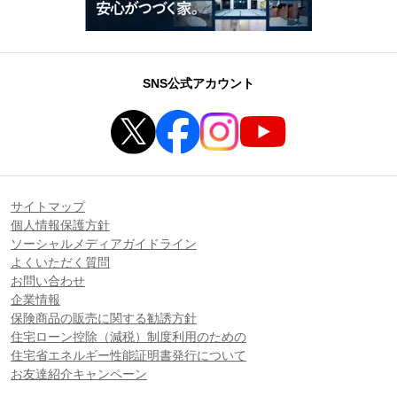
SNS公式アカウント
サイトマップ
個人情報保護方針
ソーシャルメディアガイドライン
よくいただく質問
お問い合わせ
企業情報
保険商品の販売に関する勧誘方針
住宅ローン控除（減税）制度利用のための
住宅省エネルギー性能証明書発行について
お友達紹介キャンペーン