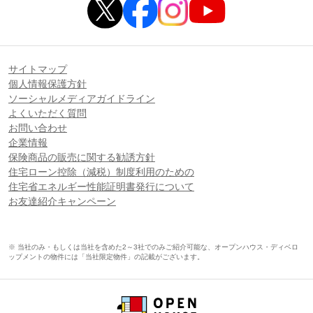
サイトマップ
個人情報保護方針
ソーシャルメディアガイドライン
よくいただく質問
お問い合わせ
企業情報
保険商品の販売に関する勧誘方針
住宅ローン控除（減税）制度利用のための
住宅省エネルギー性能証明書発行について
お友達紹介キャンペーン
※ 当社のみ・もしくは当社を含めた2～3社でのみご紹介可能な、オープンハウス・ディベロ
ップメントの物件には「当社限定物件」の記載がございます。