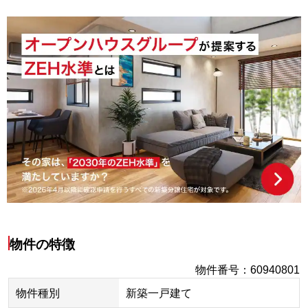
物件の特徴
物件番号
：
60940801
物件種別
新築一戸建て