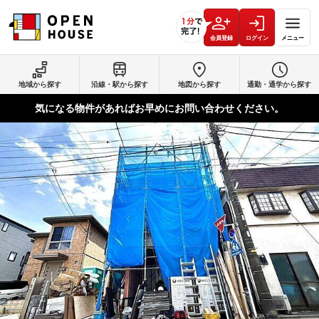
会員登録
ログイン
メニュー
地域から探す
沿線・駅から探す
地図から探す
通勤・通学から探す
気になる物件があればお早めにお問い合わせください。