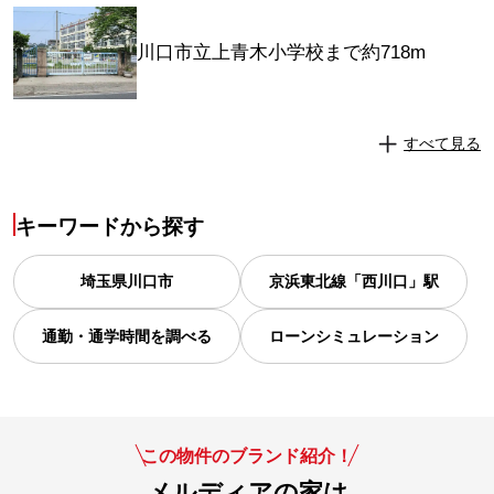
川口市立上青木小学校まで約718m
すべて見る
キーワードから探す
埼玉県
川口市
京浜東北線「西川口」駅
通勤・通学時間を調べる
ローンシミュレーション
この物件のブランド紹介！
メルディアの家は