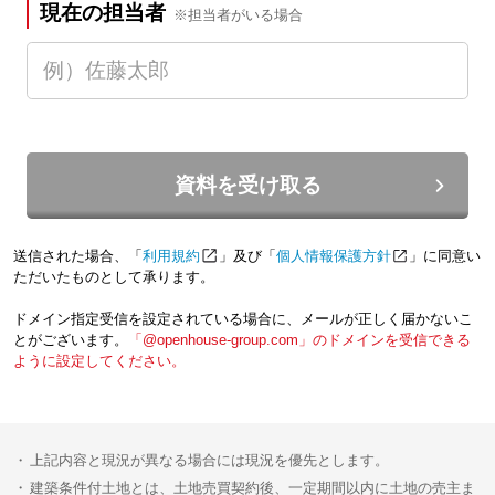
現在の担当者
※担当者がいる場合
資料を受け取る
送信された場合、「
利用規約
」及び「
個人情報保護方針
」に同意い
ただいたものとして承ります。
ドメイン指定受信を設定されている場合に、メールが正しく届かないこ
とがございます。
「@openhouse-group.com」のドメインを受信できる
ように設定してください。
上記内容と現況が異なる場合には現況を優先とします。
建築条件付土地とは、土地売買契約後、一定期間以内に土地の売主ま