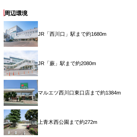
周辺環境
JR「西川口」駅まで約1680m
JR「蕨」駅まで約2080m
マルエツ西川口東口店まで約1384m
上青木西公園まで約272m