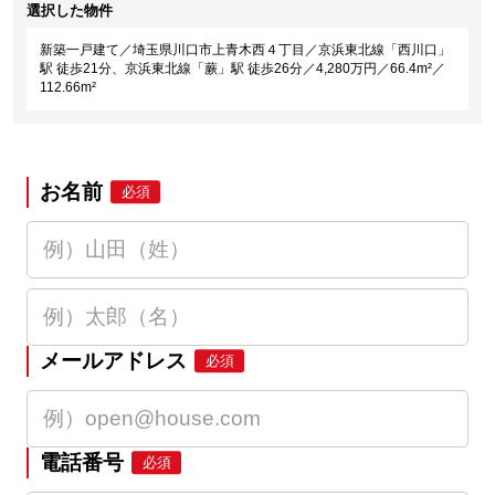
選択した物件
新築一戸建て／埼玉県川口市上青木西４丁目／京浜東北線「西川口」
駅 徒歩21分、京浜東北線「蕨」駅 徒歩26分／4,280万円／66.4m²／
112.66m²
お名前
必須
メールアドレス
必須
電話番号
必須