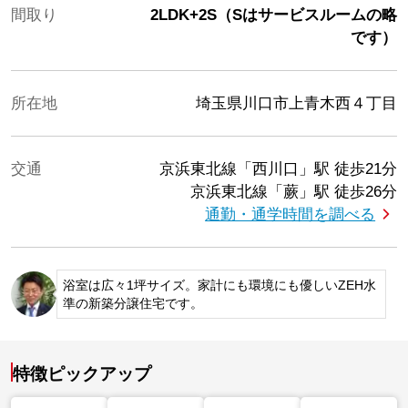
間取り
2LDK+2S（Sはサービスルームの略
です）
所在地
埼玉県川口市上青木西４丁目
交通
京浜東北線「西川口」駅
徒歩21分
京浜東北線「蕨」駅
徒歩26分
通勤・通学時間を調べる
浴室は広々1坪サイズ。家計にも環境にも優しいZEH水
準の新築分譲住宅です。
特徴ピックアップ