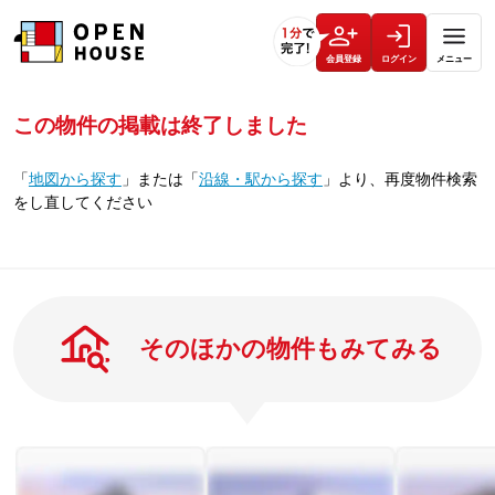
会員登録
ログイン
メニュー
この物件の掲載は終了しました
「
地図から探す
」
または
「
沿線・駅から探す
」
より、再度物件検索
をし直してください
そのほかの物件もみてみる