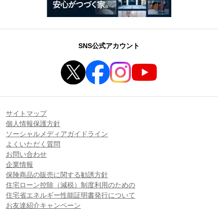
SNS公式アカウント
サイトマップ
個人情報保護方針
ソーシャルメディアガイドライン
よくいただく質問
お問い合わせ
企業情報
保険商品の販売に関する勧誘方針
住宅ローン控除（減税）制度利用のための
住宅省エネルギー性能証明書発行について
お友達紹介キャンペーン