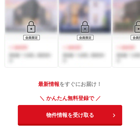
最新情報
をすぐにお届け！
＼ かんたん無料登録で ／
物件情報を受け取る