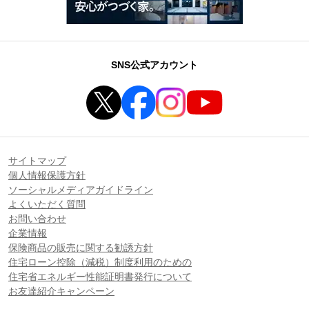
SNS公式アカウント
サイトマップ
個人情報保護方針
ソーシャルメディアガイドライン
よくいただく質問
お問い合わせ
企業情報
保険商品の販売に関する勧誘方針
住宅ローン控除（減税）制度利用のための
住宅省エネルギー性能証明書発行について
お友達紹介キャンペーン