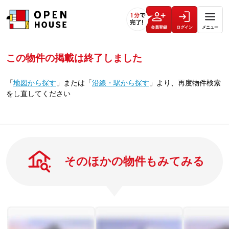
会員登録
ログイン
メニュー
この物件の掲載は終了しました
「
地図から探す
」
または
「
沿線・駅から探す
」
より、再度物件検索
をし直してください
そのほかの物件もみてみる