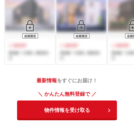
最新情報
をすぐにお届け！
＼ かんたん無料登録で ／
物件情報を受け取る