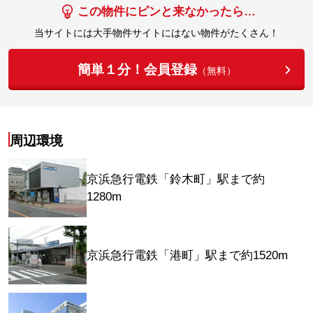
この物件にピンと来なかったら…
当サイトには大手物件サイトにはない物件がたくさん！
簡単１分！会員登録
（無料）
周辺環境
京浜急行電鉄「鈴木町」駅まで約
1280m
京浜急行電鉄「港町」駅まで約1520m