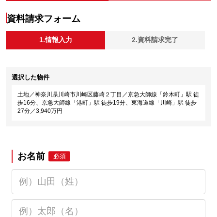
資料請求フォーム
1.情報入力
2.資料請求完了
選択した物件
土地／神奈川県川崎市川崎区藤崎２丁目／京急大師線「鈴木町」駅 徒
歩16分、京急大師線「港町」駅 徒歩19分、東海道線「川崎」駅 徒歩
27分／3,940万円
お名前
必須