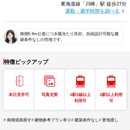
東海道線「川崎」駅
徒歩27分
通勤・通学時間を調べる
南側5.9m公道につき陽当たり良好。自由設計可能な建
築条件なしの売地です。
特徴ピックアップ
本日見学可
写真充実
2駅2線以上
2駅以上利用
利用可
可
#
南側道路面す
#
建物参考プラン有り
#
建築条件なし
#
更地渡し