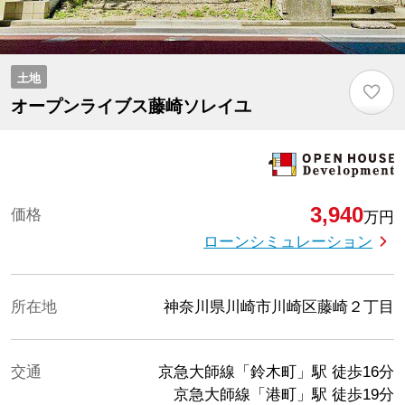
土地
♡
オープンライブス藤崎ソレイユ
3,940
価格
万円
ローンシミュレーション
所在地
神奈川県川崎市川崎区藤崎２丁目
交通
京急大師線「鈴木町」駅
徒歩16分
京急大師線「港町」駅
徒歩19分