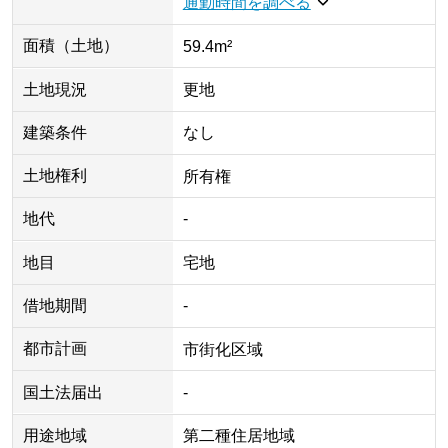
通勤時間を調べる
面積（土地）
59.4m²
土地現況
更地
建築条件
なし
土地権利
所有権
地代
-
地目
宅地
借地期間
-
都市計画
市街化区域
国土法届出
-
用途地域
第二種住居地域