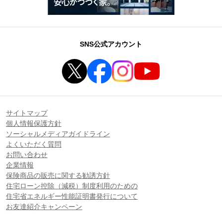
SNS公式アカウント
サイトマップ
個人情報保護方針
ソーシャルメディアガイドライン
よくいただく質問
お問い合わせ
企業情報
保険商品の販売に関する勧誘方針
住宅ローン控除（減税）制度利用のための
住宅省エネルギー性能証明書発行について
お友達紹介キャンペーン