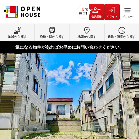
会員登録
ログイン
メニュー
地域から探す
沿線・駅から探す
地図から探す
通勤・通学から探す
気になる物件があればお早めにお問い合わせください。