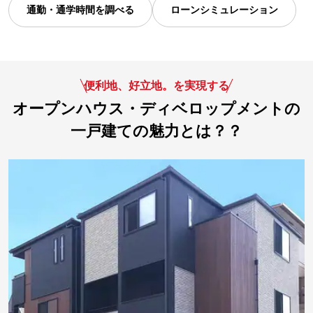
通勤・通学時間を調べる
ローンシミュレーション
便利地、好立地。を実現する
オープンハウス・ディベロップメントの
一戸建ての魅力とは？？