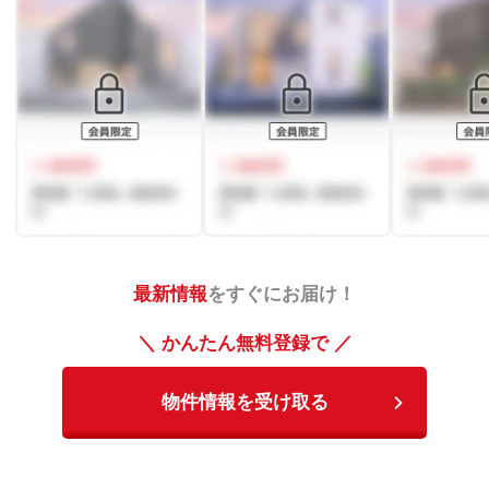
最新情報
をすぐにお届け！
＼ かんたん無料登録で ／
物件情報を受け取る