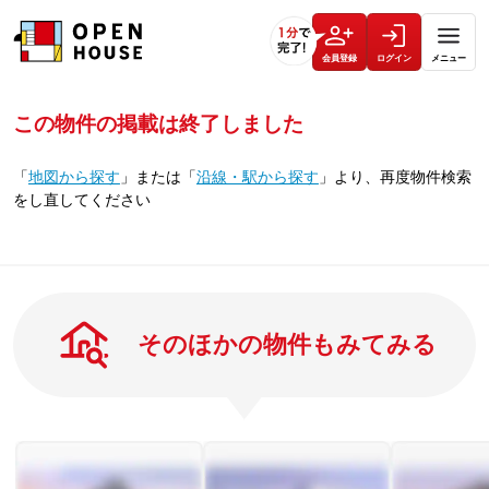
会員登録
ログイン
メニュー
この物件の掲載は終了しました
「
地図から探す
」
または
「
沿線・駅から探す
」
より、再度物件検索
をし直してください
そのほかの物件もみてみる