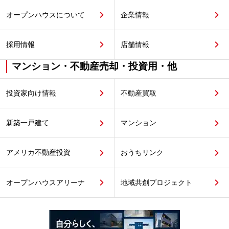
オープンハウスについて
企業情報
採用情報
店舗情報
マンション・不動産売却・投資用・他
投資家向け情報
不動産買取
新築一戸建て
マンション
アメリカ不動産投資
おうちリンク
オープンハウスアリーナ
地域共創プロジェクト