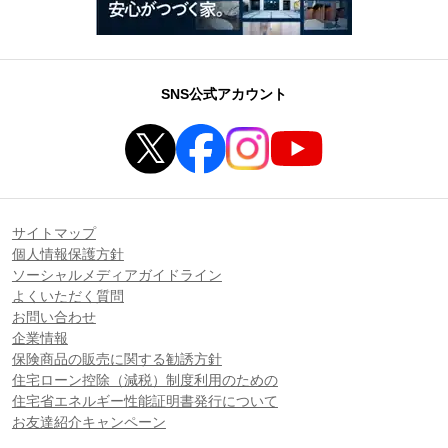
SNS公式アカウント
サイトマップ
個人情報保護方針
ソーシャルメディアガイドライン
よくいただく質問
お問い合わせ
企業情報
保険商品の販売に関する勧誘方針
住宅ローン控除（減税）制度利用のための
住宅省エネルギー性能証明書発行について
お友達紹介キャンペーン