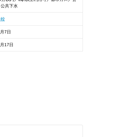
／公共下水
学校
8月7日
8月17日