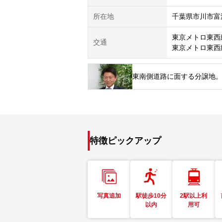
所在地
千葉県市川市富
東京メトロ東西
交通
東京メトロ東西
東南側道路に面する分譲地
特徴ピックアップ
写真追加
駅徒歩10分
2駅以上利
以内
用可