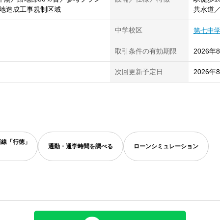
地造成工事規制区域
共水道
中学校区
第七中
取引条件の有効期限
2026年
次回更新予定日
2026年
西線「行徳」
通勤・通学時間を調べる
ローンシミュレーション