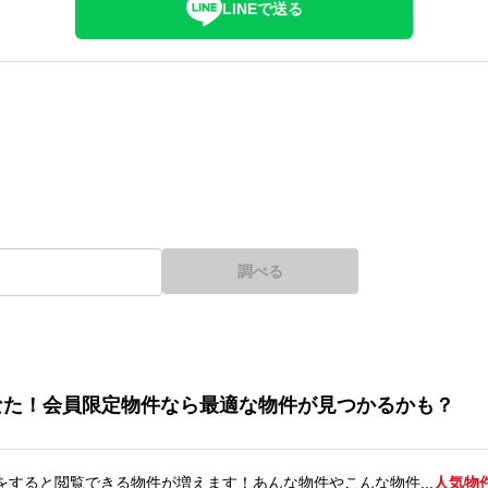
LINEで送る
調べる
なた！会員限定物件なら最適な物件が見つかるかも？
をすると閲覧できる物件が増えます！あんな物件やこんな物件...
人気物