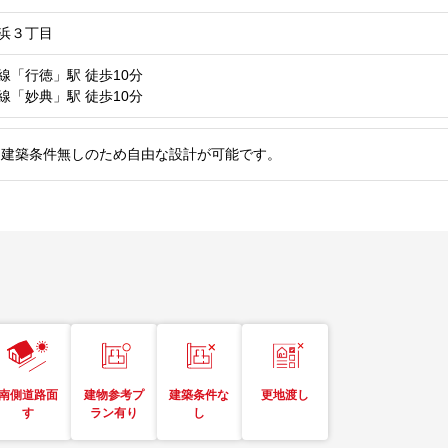
浜３丁目
線「行徳」駅
徒歩10分
線「妙典」駅
徒歩10分
。建築条件無しのため自由な設計が可能です。
南側道路面
建物参考プ
建築条件な
更地渡し
す
ラン有り
し