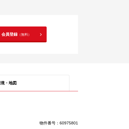
！会員登録
（無料）
環境・地図
物件番号
：
60975801