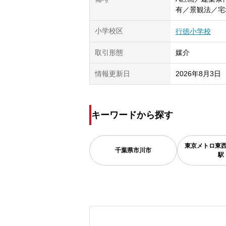
有／景観法／宅
小学校区
行徳小学校
取引形態
媒介
情報更新日
2026年8月3日
キーワードから探す
東京メトロ東
千葉県
市川市
駅