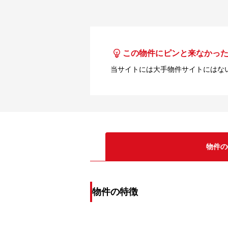
この物件にピンと来なかっ
当サイトには大手物件サイトにはな
物件の
物件の特徴