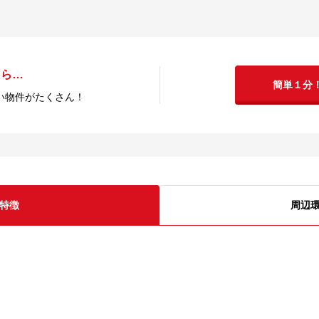
たら…
簡単１分
い物件がたくさん！
特徴
周辺