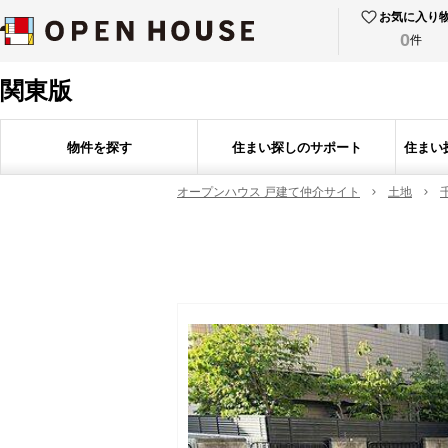
お気に入り
0
件
関東版
物件を探す
住まい探しのサポート
住まい
オープンハウス 戸建て仲介サイト
土地