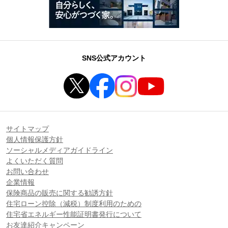
SNS公式アカウント
サイトマップ
個人情報保護方針
ソーシャルメディアガイドライン
よくいただく質問
お問い合わせ
企業情報
保険商品の販売に関する勧誘方針
住宅ローン控除（減税）制度利用のための
住宅省エネルギー性能証明書発行について
お友達紹介キャンペーン