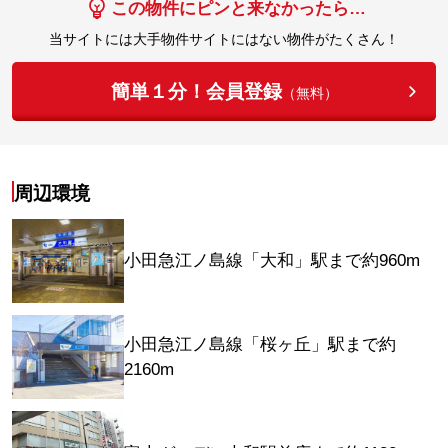
この物件にピンと来なかったら…
当サイトには大手物件サイトにはない物件がたくさん！
簡単１分！会員登録
（無料）
周辺環境
小田急江ノ島線「大和」駅まで約960m
小田急江ノ島線「桜ヶ丘」駅まで約
2160m