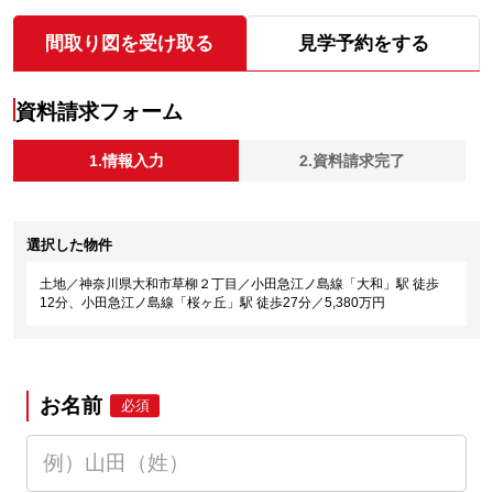
間取り図を受け取る
見学予約をする
資料請求フォーム
1.情報入力
2.資料請求完了
選択した物件
土地／神奈川県大和市草柳２丁目／小田急江ノ島線「大和」駅 徒歩
12分、小田急江ノ島線「桜ヶ丘」駅 徒歩27分／5,380万円
お名前
必須