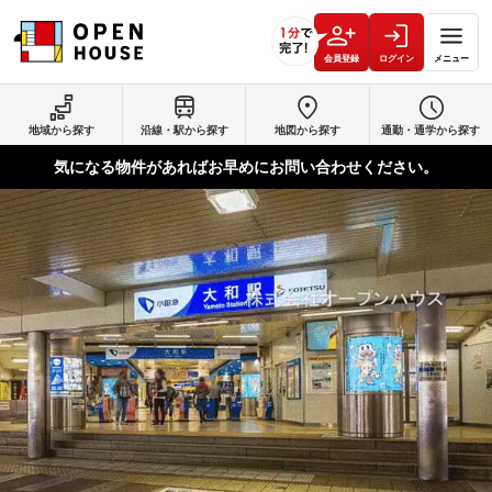
会員登録
ログイン
メニュー
地域から探す
沿線・駅から探す
地図から探す
通勤・通学から探す
気になる物件があればお早めにお問い合わせください。