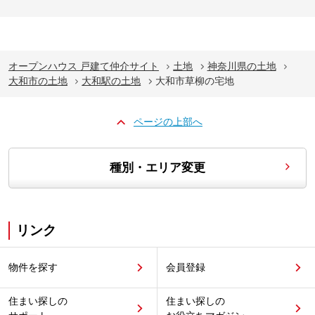
オープンハウス 戸建て仲介サイト
土地
神奈川県の土地
大和市の土地
大和駅の土地
大和市草柳の宅地
ページの上部へ
種別・エリア変更
リンク
物件を探す
会員登録
住まい探しの
住まい探しの