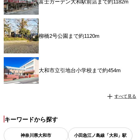
富士ガーデン大和駅前店まで約1182m
柳橋2号公園まで約1120m
大和市立引地台小学校まで約454m
すべて見る
キーワードから探す
神奈川県
大和市
小田急江ノ島線「大和」駅