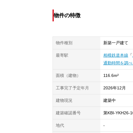
物件の特徴
物件種別
新築一戸建て
最寄駅
相模鉄道本線
「
通勤時間を調べ
面積（建物）
116.6m²
工事完了予定年月
2026年12月
建物現況
建築中
建築確認番号
第KBI-YKH26-1
地代
-