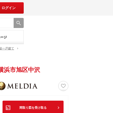
ログイン
ページ
築一戸建て
横浜市旭区中沢
♡
間取り図を受け取る