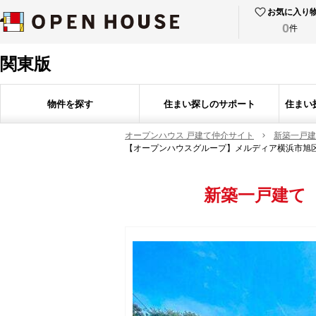
お気に入り
0
件
関東版
物件を探す
住まい探しのサポート
住まい
オープンハウス 戸建て仲介サイト
新築一戸建
【オープンハウスグループ】メルディア横浜市旭
新築一戸建て