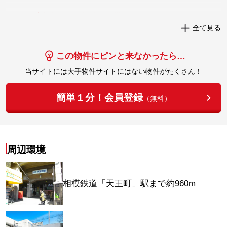
実際にこの物件を見学してみませんか？
全て見る
実際に見学してみる
この物件にピンと来なかったら…
当サイトには大手物件サイトにはない物件がたくさん！
簡単１分！会員登録
（無料）
周辺環境
相模鉄道「天王町」駅まで約960m