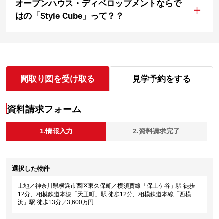
オープンハウス・ディベロップメントならで
+
はの「Style Cube」って？？
間取り図を受け取る
見学予約をする
資料請求フォーム
1.情報入力
2.資料請求完了
選択した物件
土地／神奈川県横浜市西区東久保町／横須賀線「保土ケ谷」駅 徒歩
12分、相模鉄道本線「天王町」駅 徒歩12分、相模鉄道本線「西横
浜」駅 徒歩13分／3,600万円