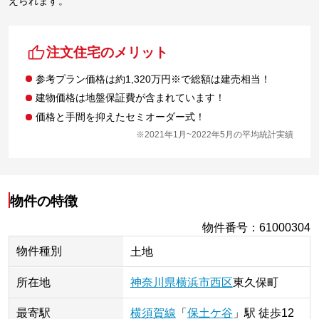
えられます。
注文住宅のメリット
参考プラン価格は約1,320万円※で総額は建売相当！
建物価格は地盤保証費が含まれています！
価格と手間を抑えたセミオーダー式！
※2021年1月~2022年5月の平均統計実績
物件の特徴
物件番号
：
61000304
物件種別
土地
所在地
神奈川県
横浜市西区
東久保町
最寄駅
横須賀線
「
保土ケ谷
」
駅
徒歩12