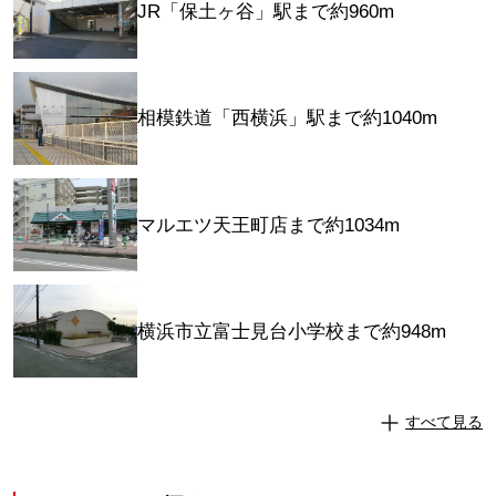
JR「保土ヶ谷」駅まで約960m
相模鉄道「西横浜」駅まで約1040m
マルエツ天王町店まで約1034m
横浜市立富士見台小学校まで約948m
すべて見る