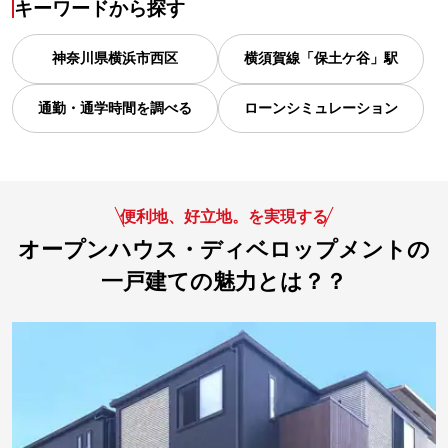
キーワードから探す
神奈川県
横浜市西区
横須賀線「保土ケ谷」駅
通勤・通学時間を調べる
ローンシミュレーション
便利地、好立地。を実現する
オープンハウス・ディベロップメントの
一戸建ての魅力とは？？