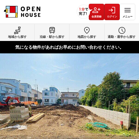
会員登録
ログイン
メニュー
地域から探す
沿線・駅から探す
地図から探す
通勤・通学から探す
気になる物件があればお早めにお問い合わせください。