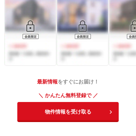
最新情報
をすぐにお届け！
＼ かんたん無料登録で ／
物件情報を受け取る