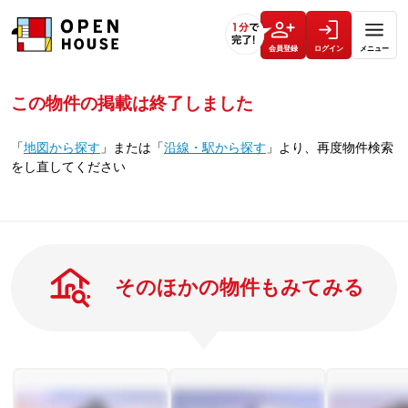
会員登録
ログイン
メニュー
この物件の掲載は終了しました
「
地図から探す
」
または
「
沿線・駅から探す
」
より、再度物件検索
をし直してください
そのほかの物件もみてみる