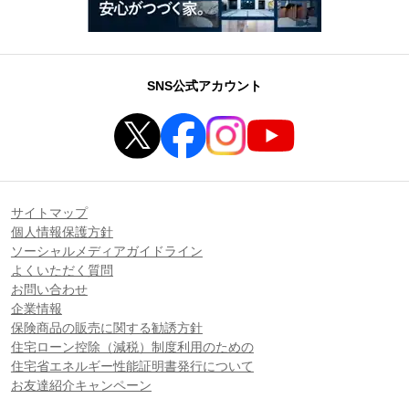
SNS公式アカウント
サイトマップ
個人情報保護方針
ソーシャルメディアガイドライン
よくいただく質問
お問い合わせ
企業情報
保険商品の販売に関する勧誘方針
住宅ローン控除（減税）制度利用のための
住宅省エネルギー性能証明書発行について
お友達紹介キャンペーン