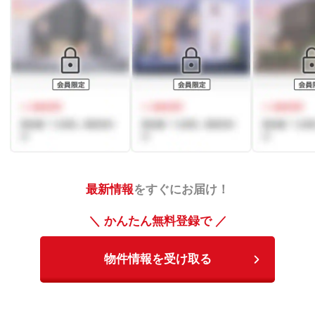
最新情報
をすぐにお届け！
＼ かんたん無料登録で ／
物件情報を受け取る