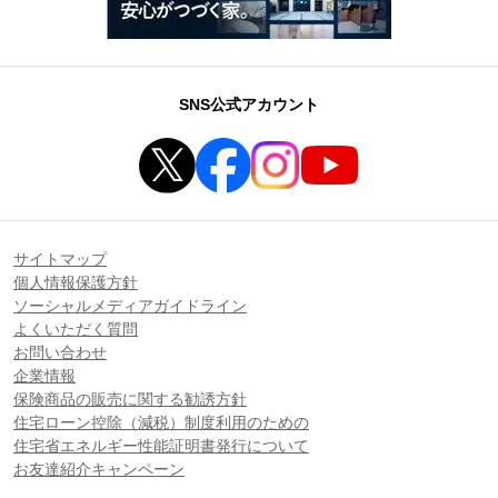
SNS公式アカウント
サイトマップ
個人情報保護方針
ソーシャルメディアガイドライン
よくいただく質問
お問い合わせ
企業情報
保険商品の販売に関する勧誘方針
住宅ローン控除（減税）制度利用のための
住宅省エネルギー性能証明書発行について
お友達紹介キャンペーン