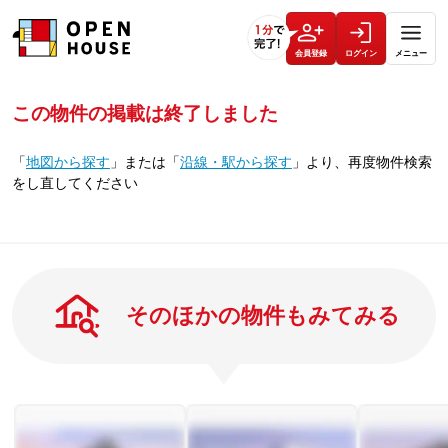
会員登録
ログイン
メニュー
この物件の掲載は終了しました
「
地図から探す
」
または
「
沿線・駅から探す
」
より、再度物件検索
をし直してください
そのほかの物件もみてみる