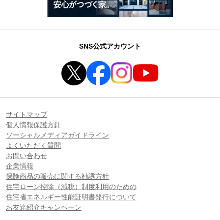
SNS公式アカウント
サイトマップ
個人情報保護方針
ソーシャルメディアガイドライン
よくいただく質問
お問い合わせ
企業情報
保険商品の販売に関する勧誘方針
住宅ローン控除（減税）制度利用のための
住宅省エネルギー性能証明書発行について
お友達紹介キャンペーン