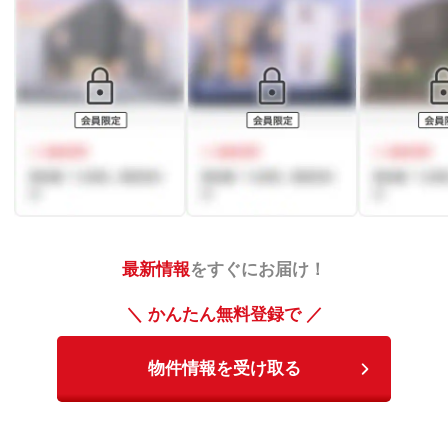
最新情報
をすぐにお届け！
＼ かんたん無料登録で ／
物件情報を受け取る