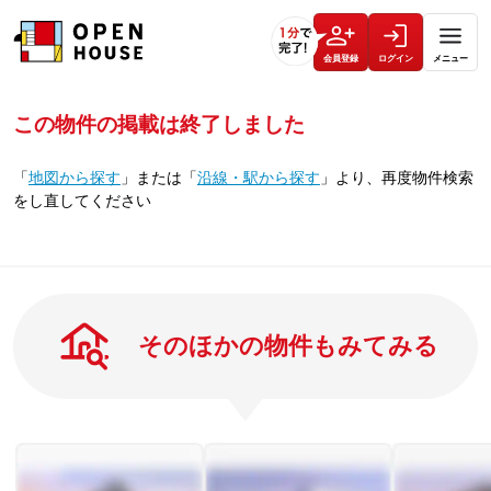
会員登録
ログイン
メニュー
この物件の掲載は終了しました
「
地図から探す
」
または
「
沿線・駅から探す
」
より、再度物件検索
をし直してください
そのほかの物件もみてみる