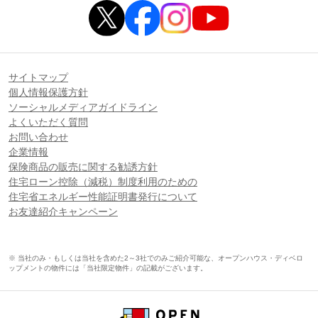
サイトマップ
個人情報保護方針
ソーシャルメディアガイドライン
よくいただく質問
お問い合わせ
企業情報
保険商品の販売に関する勧誘方針
住宅ローン控除（減税）制度利用のための
住宅省エネルギー性能証明書発行について
お友達紹介キャンペーン
※ 当社のみ・もしくは当社を含めた2～3社でのみご紹介可能な、オープンハウス・ディベロ
ップメントの物件には「当社限定物件」の記載がございます。