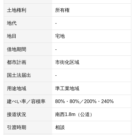
土地権利
所有権
地代
-
地目
宅地
借地期間
-
都市計画
市街化区域
国土法届出
-
用途地域
準工業地域
建ぺい率／容積率
80%・80%／200%・240%
接道状況
南西1.8m（公道）
引渡時期
相談