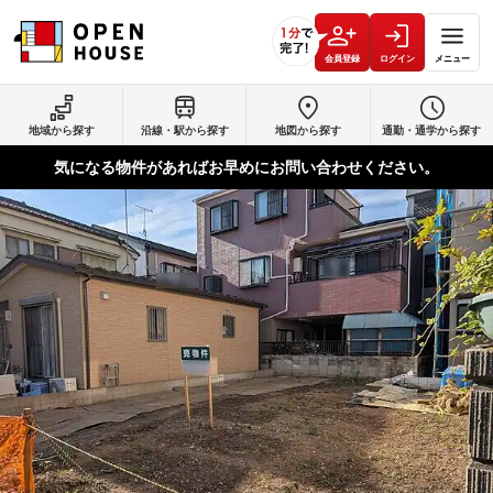
会員登録
ログイン
メニュー
地域から探す
沿線・駅から探す
地図から探す
通勤・通学から探す
気になる物件があればお早めにお問い合わせください。