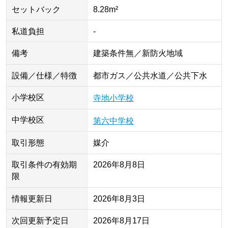
セットバック
8.28m²
私道負担
-
備考
建築条件無／新防火地域
設備／仕様／特徴
都市ガス／公共水道／公共下水
小学校区
寺地小学校
中学校区
第六中学校
取引形態
媒介
取引条件の有効期
2026年8月8日
限
情報更新日
2026年8月3日
次回更新予定日
2026年8月17日