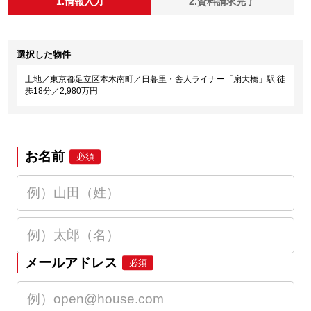
1.情報入力
2.資料請求完了
選択した物件
土地／東京都足立区本木南町／日暮里・舎人ライナー「扇大橋」駅 徒
歩18分／2,980万円
お名前
必須
メールアドレス
必須