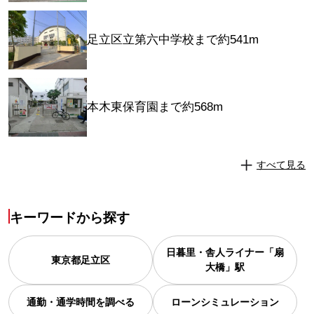
足立区立第六中学校まで約541m
本木東保育園まで約568m
すべて見る
キーワードから探す
日暮里・舎人ライナー「扇
東京都
足立区
大橋」駅
通勤・通学時間を調べる
ローンシミュレーション