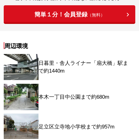
簡単１分！会員登録
（無料）
周辺環境
日暮里・舎人ライナー「扇大橋」駅ま
で約1440m
本木一丁目中公園まで約680m
足立区立寺地小学校まで約957m