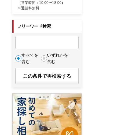
（営業時間：10:00〜18:00）
※通話料無料
フリーワード検索
すべてを
いずれかを
含む
含む
この条件で再検索する