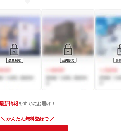
最新情報
をすぐにお届け！
＼ かんたん無料登録で ／