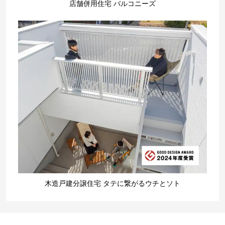
店舗併用住宅 バルコニーズ
木造戸建分譲住宅 タテに繋がるウチとソト