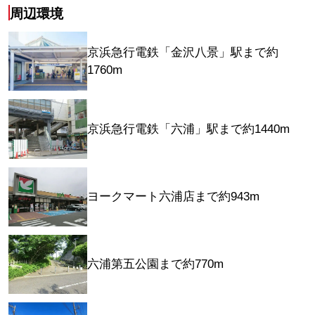
周辺環境
京浜急行電鉄「金沢八景」駅まで約
1760m
京浜急行電鉄「六浦」駅まで約1440m
ヨークマート六浦店まで約943m
六浦第五公園まで約770m