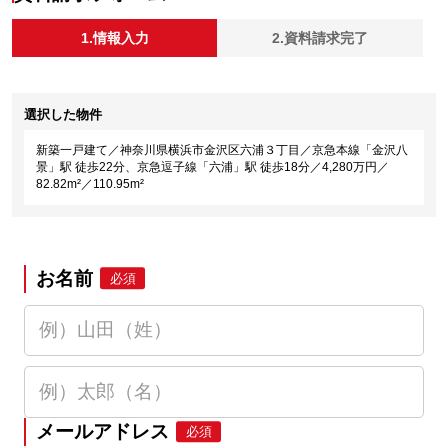
1.情報入力
2.資料請求完了
選択した物件
新築一戸建て／神奈川県横浜市金沢区六浦３丁目／京急本線「金沢八
景」駅 徒歩22分、京急逗子線「六浦」駅 徒歩18分／4,280万円／
82.82m²／110.95m²
お名前
必須
メールアドレス
必須