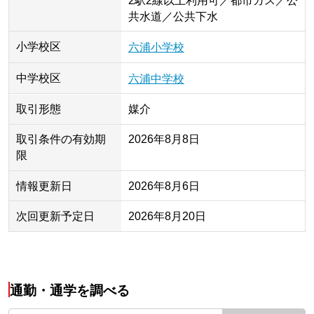
2駅2線以上利用可／都市ガス／公
共水道／公共下水
小学校区
六浦小学校
中学校区
六浦中学校
取引形態
媒介
取引条件の有効期
2026年8月8日
限
情報更新日
2026年8月6日
次回更新予定日
2026年8月20日
通勤・通学を調べる