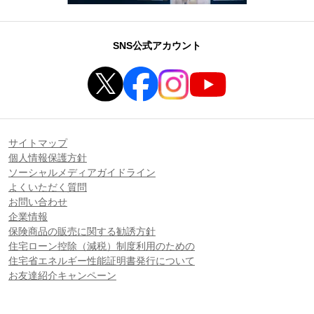
SNS公式アカウント
サイトマップ
個人情報保護方針
ソーシャルメディアガイドライン
よくいただく質問
お問い合わせ
企業情報
保険商品の販売に関する勧誘方針
住宅ローン控除（減税）制度利用のための
住宅省エネルギー性能証明書発行について
お友達紹介キャンペーン