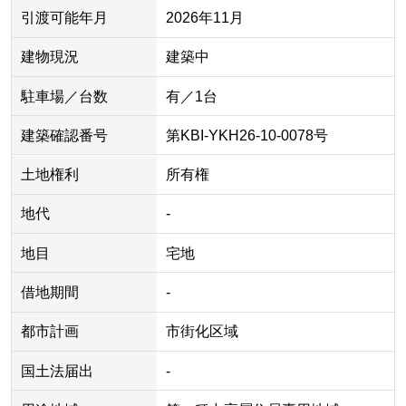
引渡可能年月
2026年11月
建物現況
建築中
駐車場／台数
有／1台
建築確認番号
第KBI-YKH26-10-0078号
土地権利
所有権
地代
-
地目
宅地
借地期間
-
都市計画
市街化区域
国土法届出
-