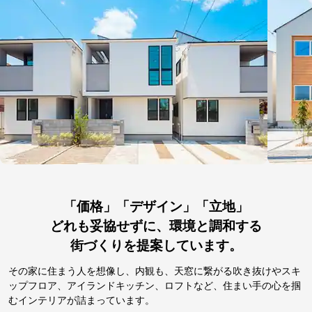
「価格」「デザイン」「立地」
どれも妥協せずに、環境と調和する
街づくりを提案しています。
その家に住まう人を想像し、内観も、天窓に繋がる吹き抜けやスキ
ップフロア、アイランドキッチン、ロフトなど、住まい手の心を掴
むインテリアが詰まっています。