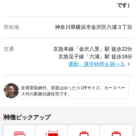
です）
所在地
神奈川県横浜市金沢区六浦３丁目
交通
京急本線「金沢八景」駅
徒歩22分
京急逗子線「六浦」駅
徒歩18分
通勤・通学時間を調べる
全居室収納付。浴室はゆったり1坪サイズ。カースペー
ス付の新築分譲住宅です。
特徴ピックアップ