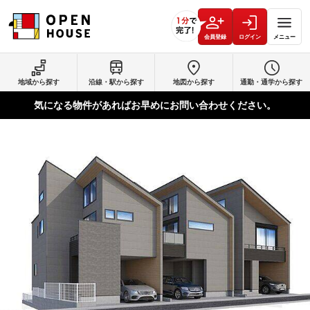
会員登録
ログイン
メニュー
地域から探す
沿線・駅から探す
地図から探す
通勤・通学から探す
気になる物件があればお早めにお問い合わせください。