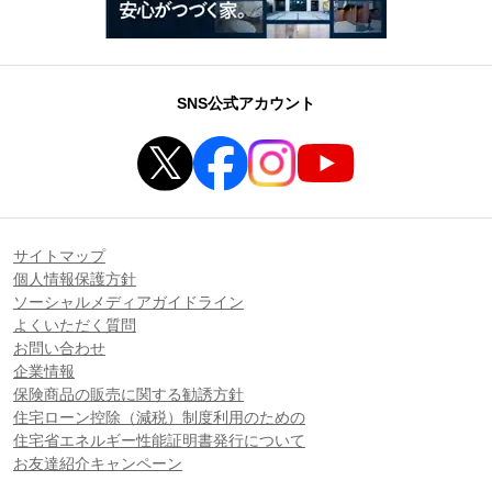
SNS公式アカウント
サイトマップ
個人情報保護方針
ソーシャルメディアガイドライン
よくいただく質問
お問い合わせ
企業情報
保険商品の販売に関する勧誘方針
住宅ローン控除（減税）制度利用のための
住宅省エネルギー性能証明書発行について
お友達紹介キャンペーン