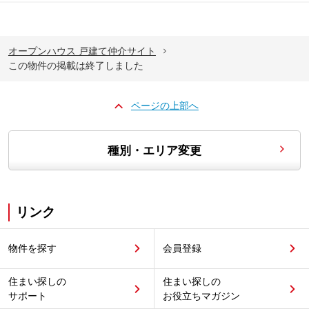
オープンハウス 戸建て仲介サイト
この物件の掲載は終了しました
ページの上部へ
種別・エリア変更
リンク
物件を探す
会員登録
住まい探しの
住まい探しの
サポート
お役立ちマガジン