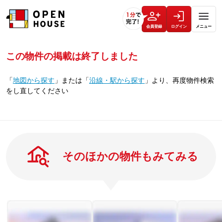
会員登録
ログイン
メニュー
この物件の掲載は終了しました
「
地図から探す
」
または
「
沿線・駅から探す
」
より、再度物件検索
をし直してください
そのほかの物件もみてみる