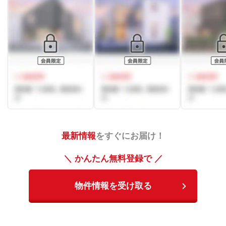
最新情報
をすぐにお届け！
＼ かんたん無料登録で ／
物件情報を受け取る