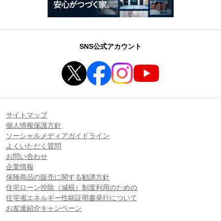
SNS公式アカウント
サイトマップ
個人情報保護方針
ソーシャルメディアガイドライン
よくいただく質問
お問い合わせ
企業情報
保険商品の販売に関する勧誘方針
住宅ローン控除（減税）制度利用のための
住宅省エネルギー性能証明書発行について
お友達紹介キャンペーン