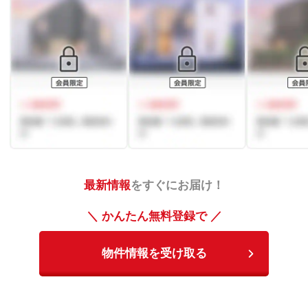
最新情報
をすぐにお届け！
＼ かんたん無料登録で ／
物件情報を受け取る