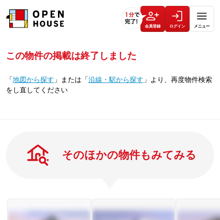
会員登録
ログイン
メニュー
この物件の掲載は終了しました
「
地図から探す
」
または
「
沿線・駅から探す
」
より、再度物件検索
をし直してください
そのほかの物件もみてみる