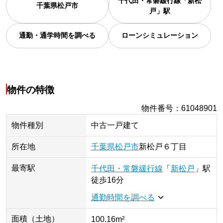
千代田・常磐緩行線「新松
千葉県
松戸市
戸」駅
通勤・通学時間を調べる
ローンシミュレーション
物件の特徴
物件番号
：
61048901
物件種別
中古一戸建て
所在地
千葉県
松戸市
新松戸
６丁目
最寄駅
千代田・常磐緩行線
「
新松戸
」
駅
徒歩16分
通勤時間を調べる
面積（土地）
100.16m²