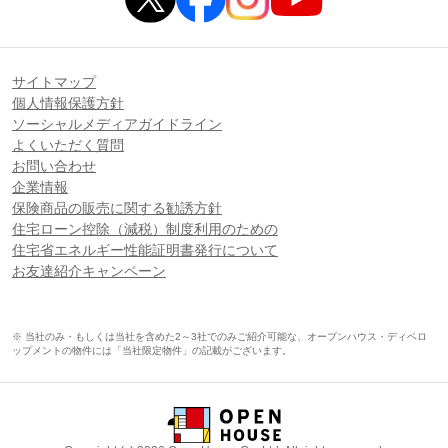
サイトマップ
個人情報保護方針
ソーシャルメディアガイドライン
よくいただく質問
お問い合わせ
企業情報
保険商品の販売に関する勧誘方針
住宅ローン控除（減税）制度利用のための
住宅省エネルギー性能証明書発行について
お友達紹介キャンペーン
※ 当社のみ・もしくは当社を含めた2～3社でのみご紹介可能な、オープンハウス・ディベロ
ップメントの物件には「当社限定物件」の記載がございます。