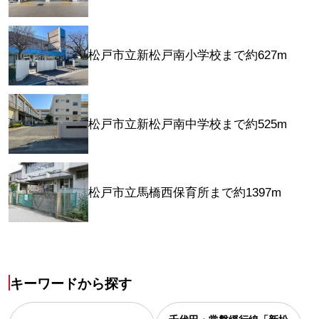
松戸市立新松戸南小学校まで約627m
松戸市立新松戸南中学校まで約525m
松戸市立馬橋西保育所まで約1397m
キーワードから探す