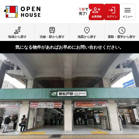
会員登録
ログイン
メニュー
地域から探す
沿線・駅から探す
地図から探す
通勤・通学から探す
気になる物件があればお早めにお問い合わせください。