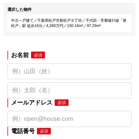
選択した物件
中古一戸建て／千葉県松戸市新松戸６丁目／千代田・常磐緩行線「新
松戸」駅 徒歩16分／4,280万円／100.16m²／97.29m²
お名前
必須
メールアドレス
必須
電話番号
必須