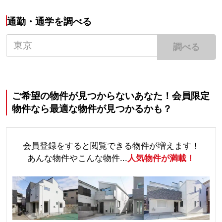
通勤・通学を調べる
調べる
ご希望の物件が見つからないあなた！会員限定
物件なら最適な物件が見つかるかも？
会員登録をすると閲覧できる物件が増えます！
あんな物件やこんな物件...
人気物件が満載！