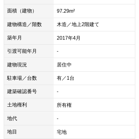
面積（建物）
97.29m²
建物構造／階数
木造／地上2階建て
築年月
2017年4月
引渡可能年月
-
建物現況
居住中
駐車場／台数
有／1台
建築確認番号
-
土地権利
所有権
地代
-
地目
宅地