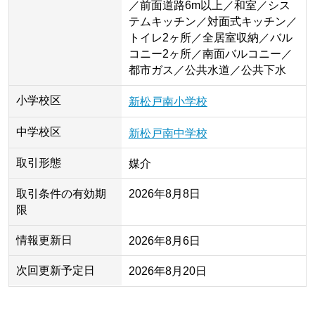
／前面道路6m以上／和室／シス
テムキッチン／対面式キッチン／
トイレ2ヶ所／全居室収納／バル
コニー2ヶ所／南面バルコニー／
都市ガス／公共水道／公共下水
小学校区
新松戸南小学校
中学校区
新松戸南中学校
取引形態
媒介
取引条件の有効期
2026年8月8日
限
情報更新日
2026年8月6日
次回更新予定日
2026年8月20日