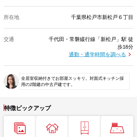
所在地
千葉県松戸市新松戸６丁目
交通
千代田・常磐緩行線「新松戸」駅
徒
歩16分
通勤・通学時間を調べる
全居室収納付きでお部屋スッキリ。対面式キッチン採
用の2階建の中古戸建です。
特徴ピックアップ