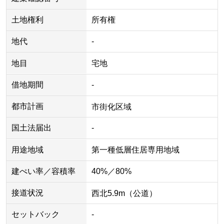
土地権利
所有権
地代
-
地目
宅地
借地期間
-
都市計画
市街化区域
国土法届出
-
用途地域
第一種低層住居専用地域
建ぺい率／容積率
40%／80%
接道状況
西北5.9m（公道）
セットバック
-