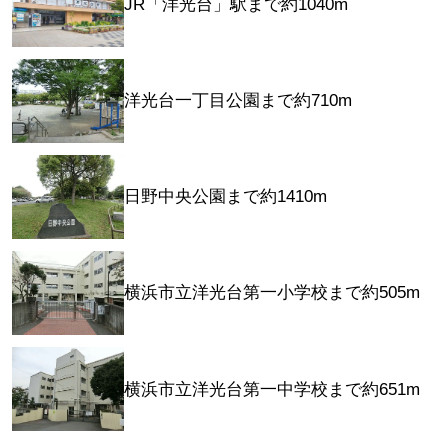
JR「洋光台」駅まで約1040m
洋光台一丁目公園まで約710m
日野中央公園まで約1410m
横浜市立洋光台第一小学校まで約505m
横浜市立洋光台第一中学校まで約651m