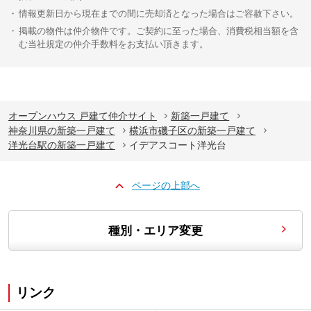
情報更新日から現在までの間に売却済となった場合はご容赦下さい。
掲載の物件は仲介物件です。ご契約に至った場合、消費税相当額を含
む当社規定の仲介手数料をお支払い頂きます。
オープンハウス 戸建て仲介サイト
新築一戸建て
神奈川県の新築一戸建て
横浜市磯子区の新築一戸建て
洋光台駅の新築一戸建て
イデアスコート洋光台
ページの上部へ
種別・エリア変更
リンク