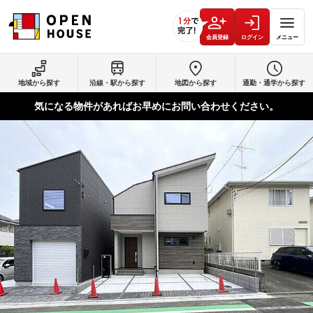
会員登録
ログイン
メニュー
地域から探す
沿線・駅から探す
地図から探す
通勤・通学から探す
気になる物件があればお早めにお問い合わせください。