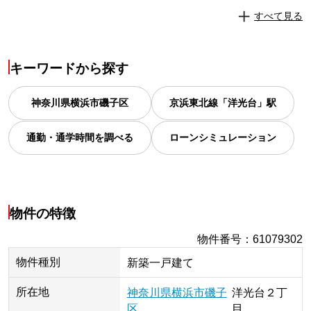
すべて見る
キーワードから探す
神奈川県
横浜市磯子区
京浜東北線「洋光台」駅
通勤・通学時間を調べる
ローンシミュレーション
物件の特徴
物件番号
：
61079302
物件種別
新築一戸建て
所在地
神奈川県
横浜市磯子
洋光台
２丁
区
目