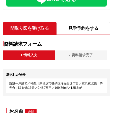
間取り図を受け取る
見学予約をする
資料請求フォーム
1.情報入力
2.資料請求完了
選択した物件
新築一戸建て／神奈川県横浜市磯子区洋光台２丁目／京浜東北線「洋
光台」駅 徒歩13分／9,480万円／169.76m²／125.6m²
お名前
必須