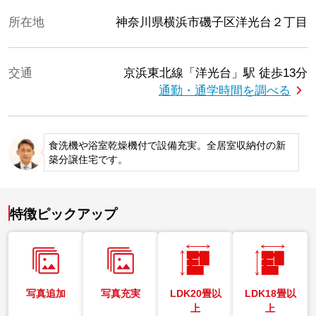
所在地
神奈川県横浜市磯子区洋光台２丁目
交通
京浜東北線「洋光台」駅
徒歩13分
通勤・通学時間を調べる
食洗機や浴室乾燥機付で設備充実。全居室収納付の新
築分譲住宅です。
特徴ピックアップ
写真追加
写真充実
LDK20畳以
LDK18畳以
上
上