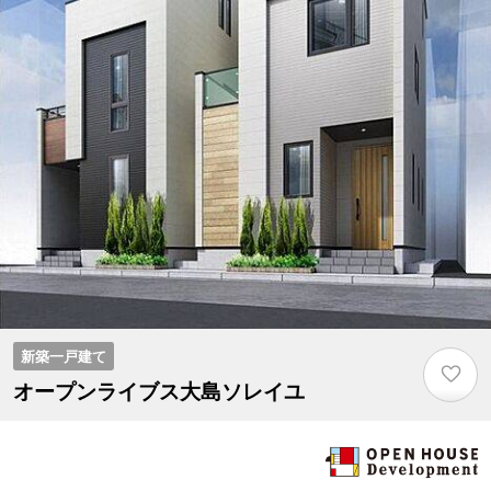
新築一戸建て
♡
オープンライブス大島ソレイユ