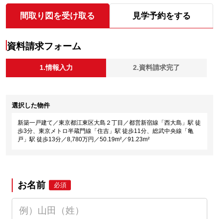
間取り図を受け取る
見学予約をする
資料請求フォーム
1.情報入力
2.資料請求完了
選択した物件
新築一戸建て／東京都江東区大島２丁目／都営新宿線「西大島」駅 徒
歩3分、東京メトロ半蔵門線「住吉」駅 徒歩11分、総武中央線「亀
戸」駅 徒歩13分／8,780万円／50.19m²／91.23m²
お名前
必須