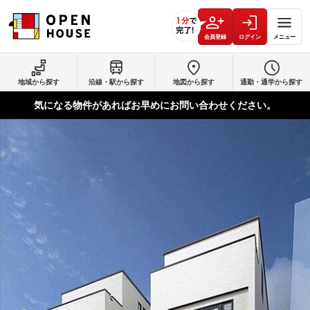
会員登録
ログイン
メニュー
地域から探す
沿線・駅から探す
地図から探す
通勤・通学から探す
気になる物件があればお早めにお問い合わせください。