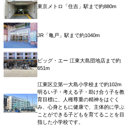
東京メトロ「住吉」駅まで約880m
JR「亀戸」駅まで約1040m
ビッグ・エー 江東大島団地店まで約
651m
江東区立第一大島小学校まで約102m
明るい子・考える子・助け合う子を教
育目標に、人権尊重の精神をはぐく
み、心身ともに健康で、主体的に学ぶ
ことができる子どもを育てることを目
指した小学校です。