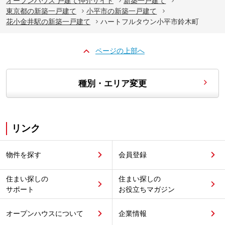
オープンハウス 戸建て仲介サイト
新築一戸建て
東京都の新築一戸建て
小平市の新築一戸建て
花小金井駅の新築一戸建て
ハートフルタウン小平市鈴木町
ページの上部へ
種別・エリア変更
リンク
物件を探す
会員登録
住まい探しの
住まい探しの
サポート
お役立ちマガジン
オープンハウスについて
企業情報