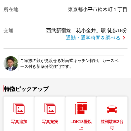
所在地
東京都小平市鈴木町１丁目
交通
西武新宿線「花小金井」駅
徒歩18分
通勤・通学時間を調べる
ご家族の顔が見渡せる対面式キッチン採用。カースペ
ース付き新築分譲住宅です。
特徴ピックアップ
写真追加
写真充実
LDK18畳以
並列駐車2台
上
可