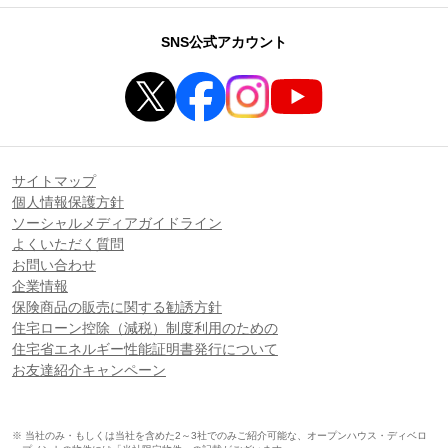
SNS公式アカウント
サイトマップ
個人情報保護方針
ソーシャルメディアガイドライン
よくいただく質問
お問い合わせ
企業情報
保険商品の販売に関する勧誘方針
住宅ローン控除（減税）制度利用のための
住宅省エネルギー性能証明書発行について
お友達紹介キャンペーン
※ 当社のみ・もしくは当社を含めた2～3社でのみご紹介可能な、オープンハウス・ディベロ