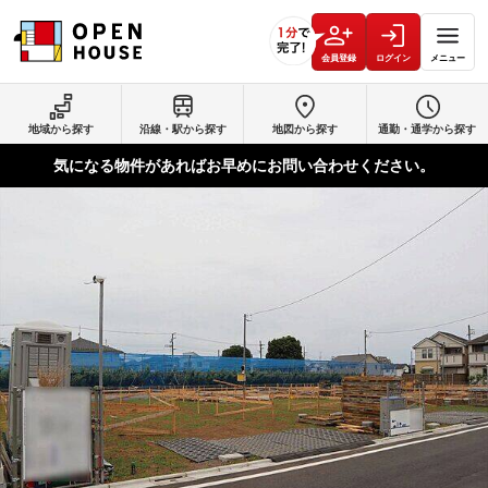
会員登録
ログイン
メニュー
地域から探す
沿線・駅から探す
地図から探す
通勤・通学から探す
気になる物件があればお早めにお問い合わせください。