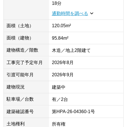
18分
通勤時間を調べる
面積（土地）
120.05m²
面積（建物）
95.84m²
建物構造／階数
木造／地上2階建て
工事完了予定年月
2026年8月
引渡可能年月
2026年9月
建物現況
建築中
駐車場／台数
有／2台
建築確認番号
第HPA-26-04360-1号
土地権利
所有権