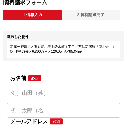
資料請求フォーム
1.情報入力
2.資料請求完了
選択した物件
新築一戸建て／東京都小平市鈴木町１丁目／西武新宿線「花小金井」
駅 徒歩18分／6,390万円／120.05m²／95.84m²
お名前
必須
メールアドレス
必須