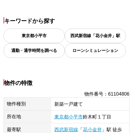
キーワードから探す
東京都
小平市
西武新宿線「花小金井」駅
通勤・通学時間を調べる
ローンシミュレーション
物件の特徴
物件番号
：
61104806
物件種別
新築一戸建て
所在地
東京都
小平市
鈴木町
１丁目
最寄駅
西武新宿線
「
花小金井
」
駅
徒歩