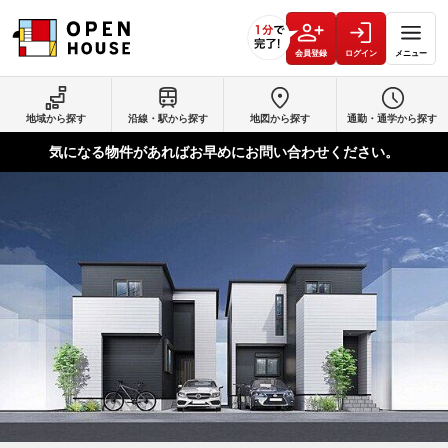
会員登録
ログイン
メニュー
地域から探す
沿線・駅から探す
地図から探す
通勤・通学から探す
気になる物件があればお早めにお問い合わせください。