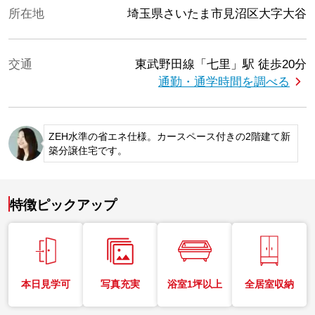
所在地
埼玉県さいたま市見沼区大字大谷
交通
東武野田線「七里」駅
徒歩20分
通勤・通学時間を調べる
ZEH水準の省エネ仕様。カースペース付きの2階建て新
築分譲住宅です。
特徴ピックアップ
本日見学可
写真充実
浴室1坪以上
全居室収納