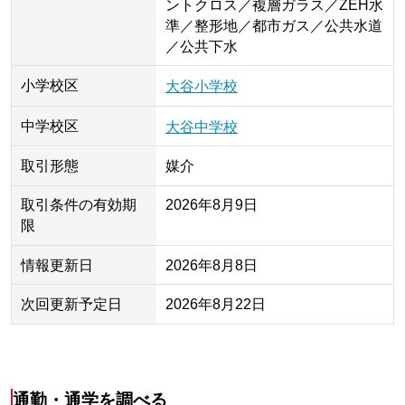
ントクロス／複層ガラス／ZEH水
準／整形地／都市ガス／公共水道
／公共下水
小学校区
大谷小学校
中学校区
大谷中学校
取引形態
媒介
取引条件の有効期
2026年8月9日
限
情報更新日
2026年8月8日
次回更新予定日
2026年8月22日
通勤・通学を調べる