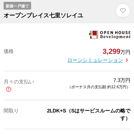
新築一戸建て
♡
オープンプレイス七里ソレイユ
3,299
価格
万円
ローンシミュレーション
7.3
万円
月々の支払い
（ボーナス月の支払額:約12.6
万円
）
間取り
2LDK+S（Sはサービスルームの略で
す）