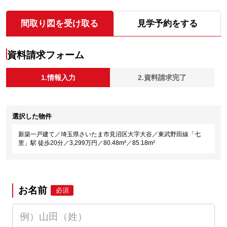
間取り図を受け取る
見学予約をする
資料請求フォーム
1.情報入力
2.資料請求完了
選択した物件
新築一戸建て／埼玉県さいたま市見沼区大字大谷／東武野田線「七
里」駅 徒歩20分／3,299万円／80.48m²／85.18m²
お名前
必須