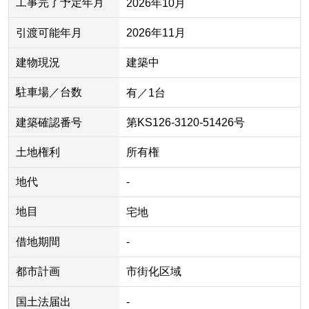
工事完了予定年月
2026年10月
引渡可能年月
2026年11月
建物現況
建築中
駐車場／台数
有／1台
建築確認番号
第KS126-3120-51426号
土地権利
所有権
地代
-
地目
宅地
借地期間
-
都市計画
市街化区域
国土法届出
-