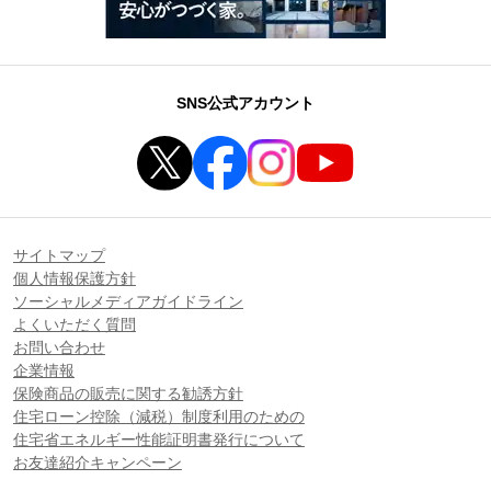
SNS公式アカウント
サイトマップ
個人情報保護方針
ソーシャルメディアガイドライン
よくいただく質問
お問い合わせ
企業情報
保険商品の販売に関する勧誘方針
住宅ローン控除（減税）制度利用のための
住宅省エネルギー性能証明書発行について
お友達紹介キャンペーン