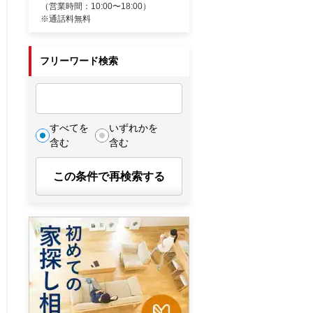
（営業時間：10:00〜18:00）
※通話料無料
フリーワード検索
すべてを
いずれかを
含む
含む
この条件で再検索する