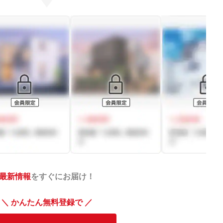
最新情報
をすぐにお届け！
＼ かんたん無料登録で ／