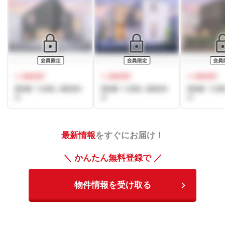
最新情報
をすぐにお届け！
＼ かんたん無料登録で ／
物件情報を受け取る