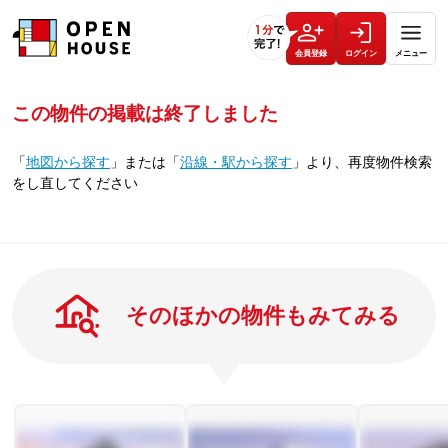
会員登録
ログイン
メニュー
この物件の掲載は終了しました
「
地図から探す
」
または
「
沿線・駅から探す
」
より、再度物件検索
をし直してください
そのほかの物件もみてみる