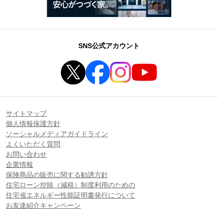
SNS公式アカウント
サイトマップ
個人情報保護方針
ソーシャルメディアガイドライン
よくいただく質問
お問い合わせ
企業情報
保険商品の販売に関する勧誘方針
住宅ローン控除（減税）制度利用のための
住宅省エネルギー性能証明書発行について
お友達紹介キャンペーン