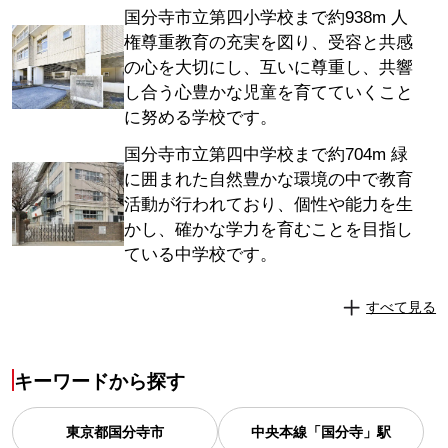
国分寺市立第四小学校まで約938m 人
権尊重教育の充実を図り、受容と共感
の心を大切にし、互いに尊重し、共響
し合う心豊かな児童を育てていくこと
に努める学校です。
国分寺市立第四中学校まで約704m 緑
に囲まれた自然豊かな環境の中で教育
活動が行われており、個性や能力を生
かし、確かな学力を育むことを目指し
ている中学校です。
すべて見る
キーワードから探す
東京都
国分寺市
中央本線「国分寺」駅