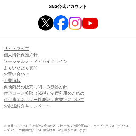
SNS公式アカウント
サイトマップ
個人情報保護方針
ソーシャルメディアガイドライン
よくいただく質問
お問い合わせ
企業情報
保険商品の販売に関する勧誘方針
住宅ローン控除（減税）制度利用のための
住宅省エネルギー性能証明書発行について
お友達紹介キャンペーン
※ 当社のみ・もしくは当社を含めた2～3社でのみご紹介可能な、オープンハウス・ディベロ
ップメントの物件には「当社限定物件」の記載がございます。