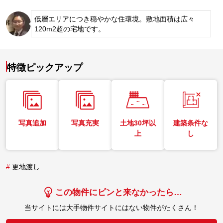
低層エリアにつき穏やかな住環境。敷地面積は広々
120m2超の宅地です。
特徴ピックアップ
写真追加
写真充実
土地30坪以
建築条件な
上
し
#
更地渡し
この物件にピンと来なかったら…
当サイトには大手物件サイトにはない物件がたくさん！