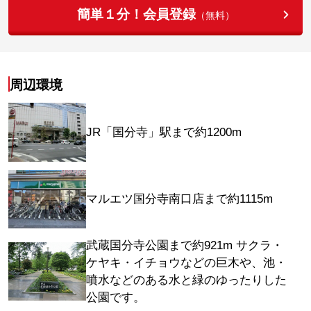
簡単１分！会員登録
（無料）
周辺環境
JR「国分寺」駅まで約1200m
マルエツ国分寺南口店まで約1115m
武蔵国分寺公園まで約921m サクラ・
ケヤキ・イチョウなどの巨木や、池・
噴水などのある水と緑のゆったりした
公園です。