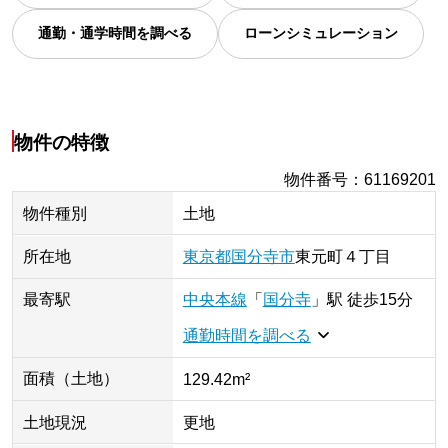
通勤・通学時間を調べる
ローンシミュレーション
物件の特徴
物件番号
：
61169201
物件種別
土地
所在地
東京都
国分寺市
東元町
４丁目
最寄駅
中央本線
「
国分寺
」
駅
徒歩15分
通勤時間を調べる
面積（土地）
129.42m²
土地現況
更地