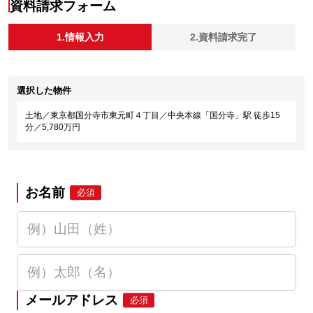
資料請求フォーム
1.情報入力
2.資料請求完了
選択した物件
土地／東京都国分寺市東元町４丁目／中央本線「国分寺」駅 徒歩15
分／5,780万円
お名前
必須
メールアドレス
必須