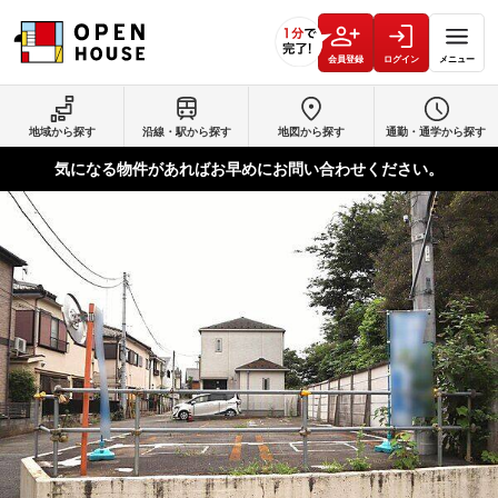
会員登録
ログイン
メニュー
地域から探す
沿線・駅から探す
地図から探す
通勤・通学から探す
気になる物件があればお早めにお問い合わせください。