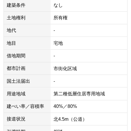
建築条件
なし
土地権利
所有権
地代
-
地目
宅地
借地期間
-
都市計画
市街化区域
国土法届出
-
用途地域
第二種低層住居専用地域
建ぺい率／容積率
40%／80%
接道状況
北4.5m（公道）