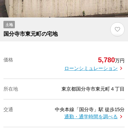
土地
♡
国分寺市東元町の宅地
5,780
価格
万円
ローンシミュレーション
所在地
東京都国分寺市東元町４丁目
交通
中央本線「国分寺」駅
徒歩15分
通勤・通学時間を調べる