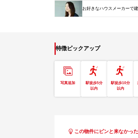
お好きなハウスメーカーで
特徴ピックアップ
写真追加
駅徒歩5分
駅徒歩10分
以内
以内
この物件にピンと来なかっ