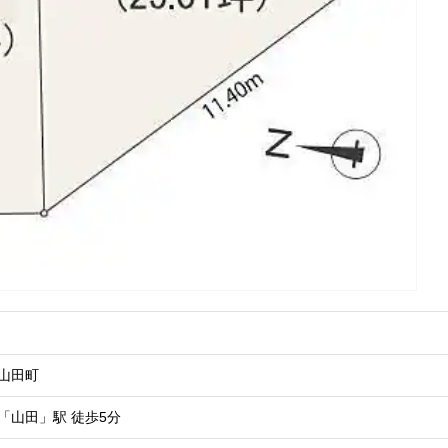
山田町
「山田」駅
徒歩5分