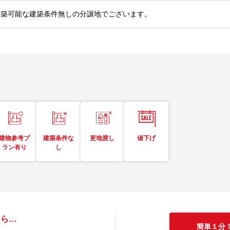
建築可能な建築条件無しの分譲地でございます。
建物参考プ
建築条件な
更地渡し
値下げ
ラン有り
し
たら…
簡単１分