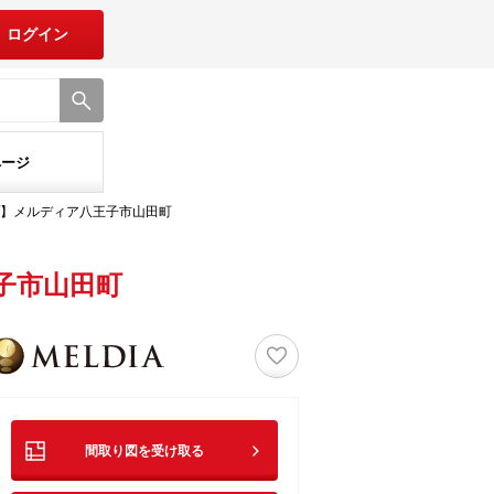
ログイン
ページ
】メルディア八王子市山田町
子市山田町
♡
間取り図を受け取る