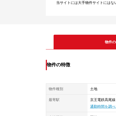
当サイトには大手物件サイトにはな
物件の
物件の特徴
物件種別
土地
最寄駅
京王電鉄高尾線
通勤時間を調べ