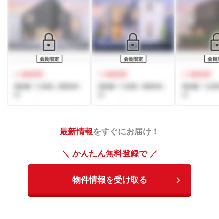
最新情報
をすぐにお届け！
＼ かんたん無料登録で ／
物件情報を受け取る