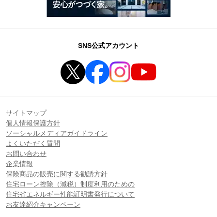
SNS公式アカウント
サイトマップ
個人情報保護方針
ソーシャルメディアガイドライン
よくいただく質問
お問い合わせ
企業情報
保険商品の販売に関する勧誘方針
住宅ローン控除（減税）制度利用のための
住宅省エネルギー性能証明書発行について
お友達紹介キャンペーン