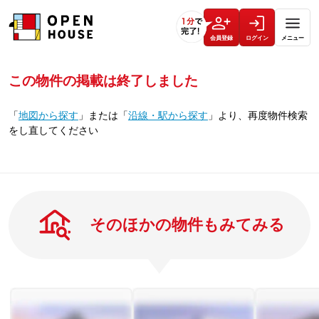
会員登録
ログイン
メニュー
この物件の掲載は終了しました
「
地図から探す
」
または
「
沿線・駅から探す
」
より、再度物件検索
をし直してください
そのほかの物件もみてみる