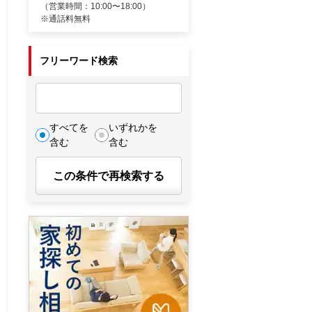
（営業時間：10:00〜18:00）
※通話料無料
フリーワード検索
すべてを
いずれかを
含む
含む
この条件で再検索する