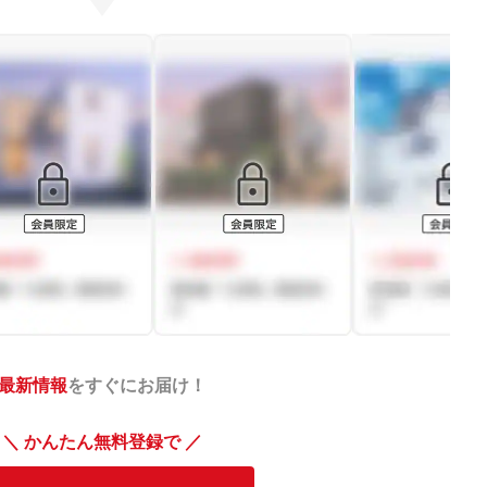
最新情報
をすぐにお届け！
＼ かんたん無料登録で ／