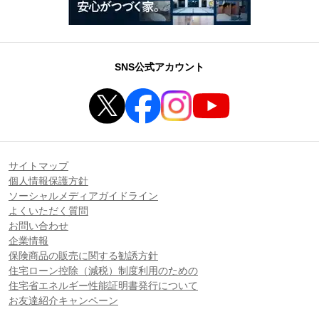
SNS公式アカウント
サイトマップ
個人情報保護方針
ソーシャルメディアガイドライン
よくいただく質問
お問い合わせ
企業情報
保険商品の販売に関する勧誘方針
住宅ローン控除（減税）制度利用のための
住宅省エネルギー性能証明書発行について
お友達紹介キャンペーン