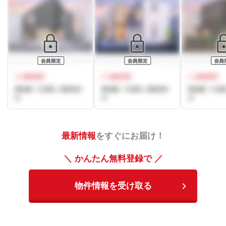
最新情報
をすぐにお届け！
＼ かんたん無料登録で ／
物件情報を受け取る