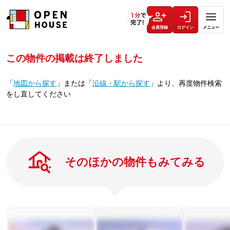
会員登録
ログイン
メニュー
この物件の掲載は終了しました
「
地図から探す
」
または
「
沿線・駅から探す
」
より、再度物件検索
をし直してください
そのほかの物件もみてみる