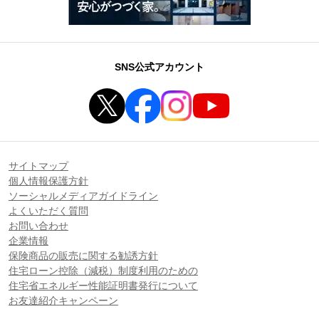
SNS公式アカウント
サイトマップ
個人情報保護方針
ソーシャルメディアガイドライン
よくいただく質問
お問い合わせ
企業情報
保険商品の販売に関する勧誘方針
住宅ローン控除（減税）制度利用のための
住宅省エネルギー性能証明書発行について
お友達紹介キャンペーン