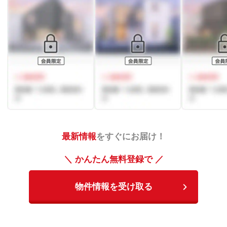
最新情報
をすぐにお届け！
＼ かんたん無料登録で ／
物件情報を受け取る