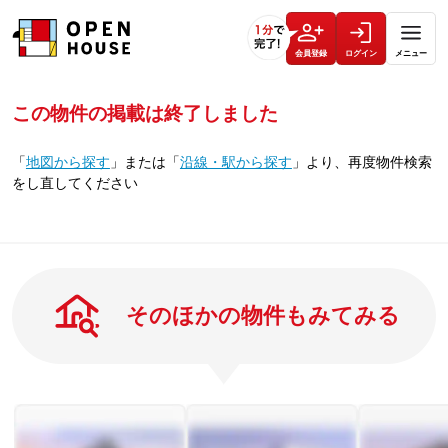
会員登録
ログイン
メニュー
この物件の掲載は終了しました
「
地図から探す
」
または
「
沿線・駅から探す
」
より、再度物件検索
をし直してください
そのほかの物件もみてみる