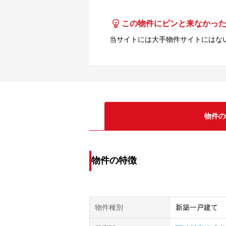
この物件にピンと来なかっ
当サイトには大手物件サイトにはな
物件の
物件の特徴
物件種別
新築一戸建て