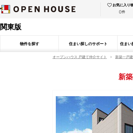
お気に入り
0
件
関東版
物件を探す
住まい探しのサポート
住まい
オープンハウス 戸建て仲介サイト
新築一戸建
新築