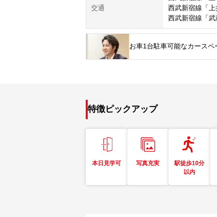
交通
西武新宿線「上
西武新宿線「武
お車1台駐車可能なカースペ
特徴ピックアップ
本日見学可
写真充実
駅徒歩10分
以内