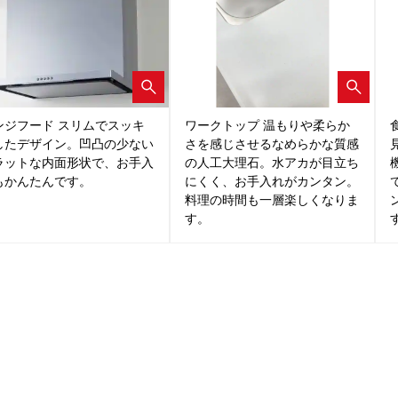
ンジフード スリムでスッキ
ワークトップ 温もりや柔らか
したデザイン。凹凸の少ない
さを感じさせるなめらかな質感
ラットな内面形状で、お手入
の人工大理石。水アカが目立ち
もかんたんです。
にくく、お手入れがカンタン。
料理の時間も一層楽しくなりま
す。