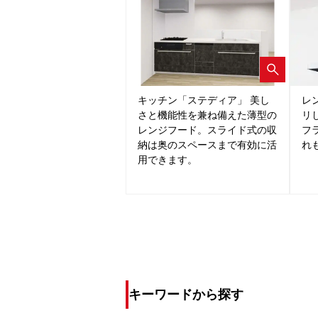
キッチン「ステディア」 美し
レ
さと機能性を兼ね備えた薄型の
リ
レンジフード。スライド式の収
フ
納は奥のスペースまで有効に活
れ
用できます。
キーワードから探す