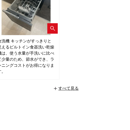
食洗機 キッチンがすっきりと
見えるビルトイン食器洗い乾燥
機は、使う水量が手洗いに比べ
て少量のため、節水ができ、ラ
ンニングコストがお得になりま
す。
すべて見る
+