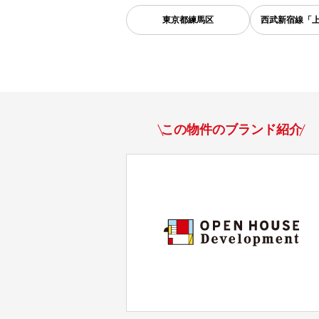
東京都
練馬区
西武新宿線「
この物件のブランド紹介