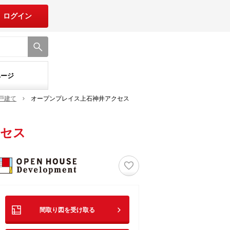
ログイン
ページ
戸建て
オープンプレイス上石神井アクセス
クセス
♡
間取り図を受け取る