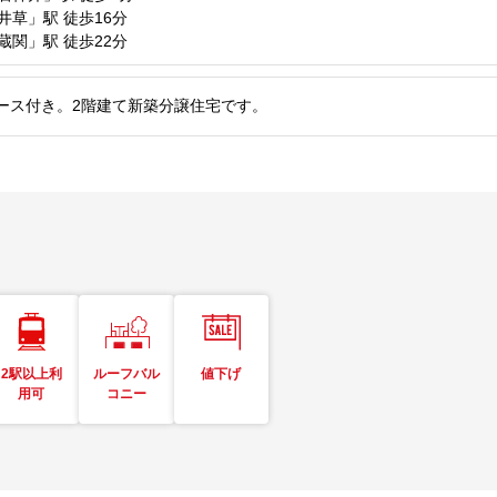
井草」駅
徒歩16分
蔵関」駅
徒歩22分
ース付き。2階建て新築分譲住宅です。
2駅以上利
ルーフバル
値下げ
用可
コニー