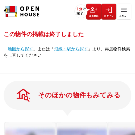
会員登録
ログイン
メニュー
この物件の掲載は終了しました
「
地図から探す
」
または
「
沿線・駅から探す
」
より、再度物件検索
をし直してください
そのほかの物件もみてみる