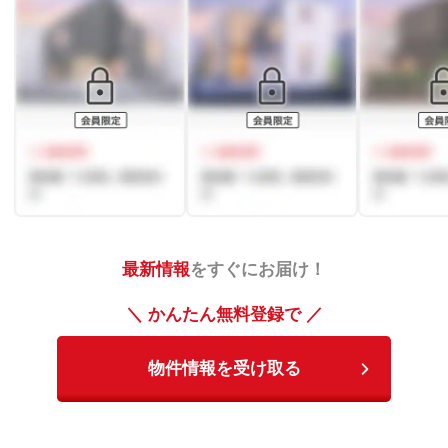
最新情報
をすぐにお届け！
＼ かんたん無料登録で ／
物件情報を受け取る