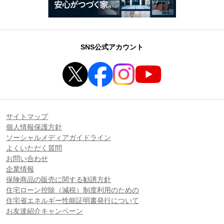
SNS公式アカウント
サイトマップ
個人情報保護方針
ソーシャルメディアガイドライン
よくいただく質問
お問い合わせ
企業情報
保険商品の販売に関する勧誘方針
住宅ローン控除（減税）制度利用のための
住宅省エネルギー性能証明書発行について
お友達紹介キャンペーン