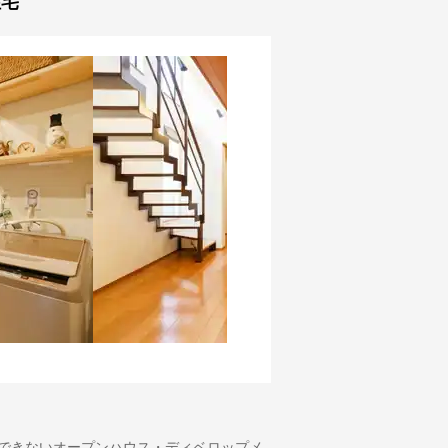
住宅
似できないオープンハウス・ディベロップメ