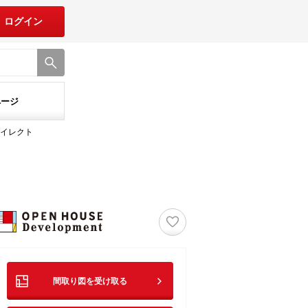
ログイン
ページ
イレクト
ト
♡
間取り図を受け取る