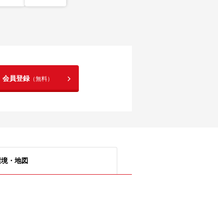
！会員登録
（無料）
環境・地図