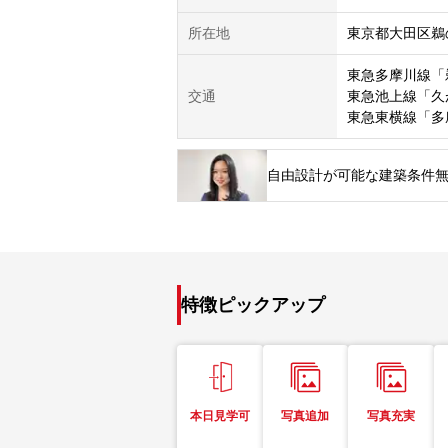
所在地
東京都大田区鵜
東急多摩川線「
交通
東急池上線「久
東急東横線「多
自由設計が可能な建築条件無
特徴ピックアップ
本日見学可
写真追加
写真充実