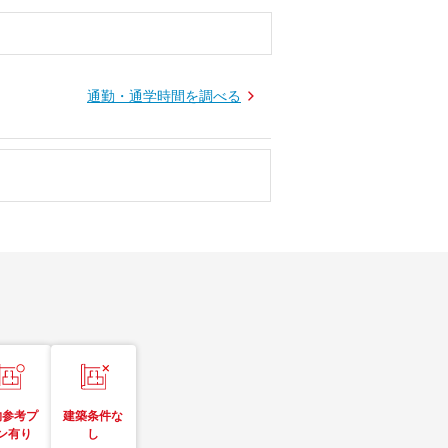
通勤・通学時間を調べる
物参考プ
建築条件な
ン有り
し