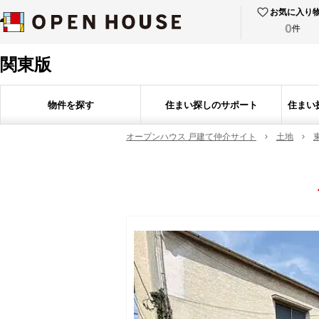
お気に入り
0
件
関東版
物件を探す
住まい探しのサポート
住まい
オープンハウス 戸建て仲介サイト
土地