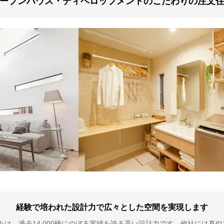
ープンハウス・ディベロップメントのこだわりの注文
経験で培われた設計力で広々とした空間を実現します
は、過去14,000棟にのぼる実績を誇る高い設計力です。他社には真