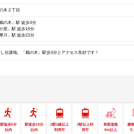
の木２丁目
鵜の木」駅
徒歩3分
が原」駅
徒歩10分
摩川」駅
徒歩22分
し分譲地。「鵜の木」駅歩3分とアクセス良好です！
駅徒歩5分
駅徒歩10分
2駅2線以上
2駅以上利
前面道路
建
以内
以内
利用可
用可
6m以上
ラ