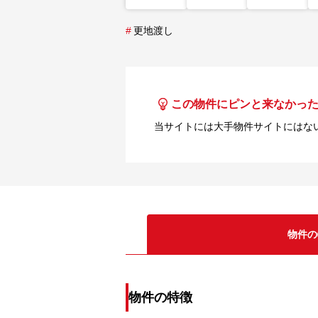
#
更地渡し
この物件にピンと来なかっ
当サイトには大手物件サイトにはな
物件の
物件の特徴