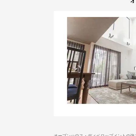
オ
オープンハウス・ディベロップメントの強み