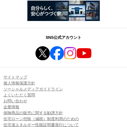
SNS公式アカウント
サイトマップ
個人情報保護方針
ソーシャルメディアガイドライン
よくいただく質問
お問い合わせ
企業情報
保険商品の販売に関する勧誘方針
住宅ローン控除（減税）制度利用のための
住宅省エネルギー性能証明書発行について