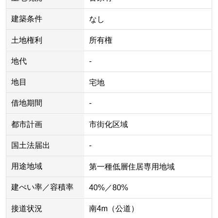
建築条件
なし
土地権利
所有権
地代
-
地目
宅地
借地期間
-
都市計画
市街化区域
国土法届出
-
用途地域
第一種低層住居専用地域
建ぺい率／容積率
40%／80%
接道状況
南4m（公道）