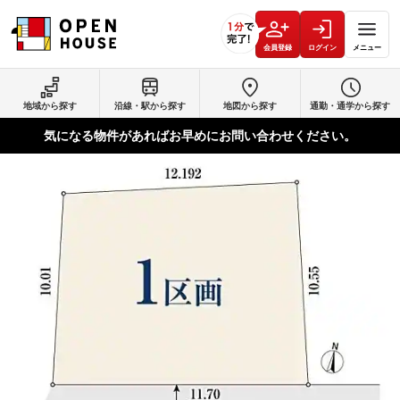
会員登録
ログイン
メニュー
地域から探す
沿線・駅から探す
地図から探す
通勤・通学から探す
気になる物件があればお早めにお問い合わせください。