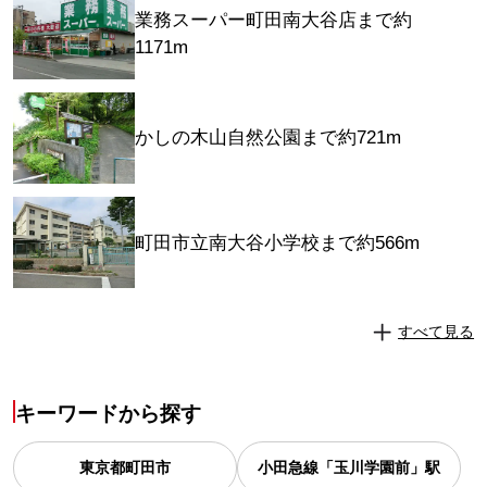
業務スーパー町田南大谷店まで約
1171m
かしの木山自然公園まで約721m
町田市立南大谷小学校まで約566m
すべて見る
キーワードから探す
東京都
町田市
小田急線「玉川学園前」駅