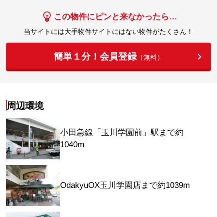
この物件にピンと来なかったら…
当サイトには大手物件サイトにはない物件がたくさん！
簡単１分！会員登録
（無料）
周辺環境
小田急線「玉川学園前」駅まで約
1040m
OdakyuOX玉川学園店まで約1039m