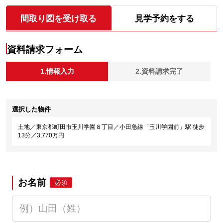
間取り図を受け取る
見学予約をする
資料請求フォーム
1.情報入力
2.資料請求完了
選択した物件
土地／東京都町田市玉川学園８丁目／小田急線「玉川学園前」駅 徒歩
13分／3,770万円
お名前
必須