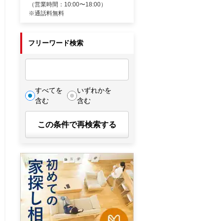
（営業時間：10:00〜18:00）
※通話料無料
フリーワード検索
すべてを
いずれかを
含む
含む
この条件で再検索する