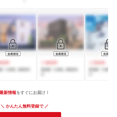
最新情報
をすぐにお届け！
＼ かんたん無料登録で ／